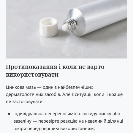
Протипоказання і коли не варто
використовувати
Цинкова мазь — один з найбезпечніших
дерматологічних засобів. Але є ситуації, коли її краще
не застосовувати:
індивідуальна непереносимість оксиду цинку або
вазеліну — перевірте реакцію на невеликій ділянці
шкіри перед першим використанням;