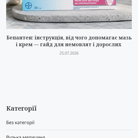
Бепантен: інструкція, від чого допомагає мазь
і крем — гайд для немовлят і дорослих
25.07.2026
Категорії
Без категорії
Вузька медицина