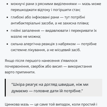
мокнучі рани з рясними виділеннями — мазь може
перешкоджати відтоку і погіршити стан;
глибокі або інфіковані рани — тут потрібні
антибактеріальні засоби, а не захисна плівка;
гнійні запалення — видавлювати і перекривати їх
мазлю не можна;
сильна алергічна реакція з набряком — потрібне
системне лікування, а не місцевий засіб.
Якщо після першого нанесення з’явилося
почервоніння, свербіж або висип — використання
варто припинити.
“Шкіра реагує на догляд швидше, ніж ми
думаємо — головне дати їй потрібне.”
Цинкова мазь — це саме той випадок, коли простий і