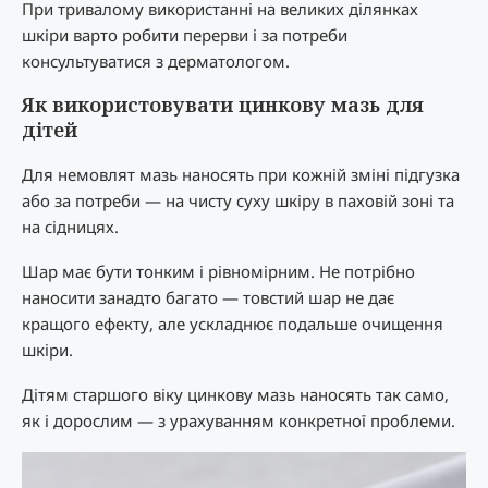
При тривалому використанні на великих ділянках
шкіри варто робити перерви і за потреби
консультуватися з дерматологом.
Як використовувати цинкову мазь для
дітей
Для немовлят мазь наносять при кожній зміні підгузка
або за потреби — на чисту суху шкіру в паховій зоні та
на сідницях.
Шар має бути тонким і рівномірним. Не потрібно
наносити занадто багато — товстий шар не дає
кращого ефекту, але ускладнює подальше очищення
шкіри.
Дітям старшого віку цинкову мазь наносять так само,
як і дорослим — з урахуванням конкретної проблеми.