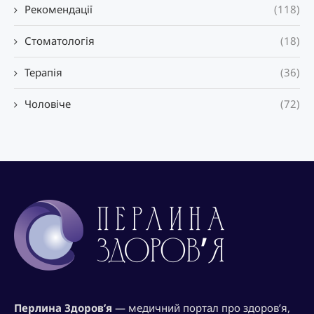
Рекомендації
(118)
Стоматологія
(18)
Терапія
(36)
Чоловіче
(72)
Перлина Здоров’я
— медичний портал про здоров’я,