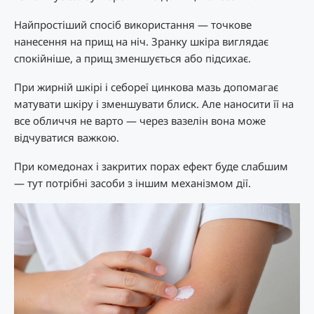
Найпростіший спосіб використання — точкове
нанесення на прищ на ніч. Зранку шкіра виглядає
спокійніше, а прищ зменшується або підсихає.
При жирній шкірі і себореї цинкова мазь допомагає
матувати шкіру і зменшувати блиск. Але наносити її на
все обличчя не варто — через вазелін вона може
відчуватися важкою.
При комедонах і закритих порах ефект буде слабшим
— тут потрібні засоби з іншим механізмом дії.