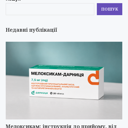
ПОШУК
Недавні публікації
Мелоксикам: інструкція до прийому, від