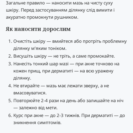
Загальне правило — наносити мазь на чисту суху
шкіру. Перед застосуванням ділянку слід вимити і
акуратно промокнути рушником.
Як наносити дорослим
Очистіть шкіру — вмийтеся або протріть проблемну
ділянку м’яким тоніком.
Висушіть шкіру — не тріть, а саме промокайте.
Нанесіть тонкий шар мазі — при акне точково на
кожен прищ, при дерматиті — на всю уражену
ділянку.
Не втирайте — мазь має лежати зверху, а не
вмасовуватися.
Повторюйте 2-4 рази на день або залишайте на ніч
— залежно від мети.
Курс при акне — до 2-3 тижнів. При дерматиті — до
зникнення симптомів.