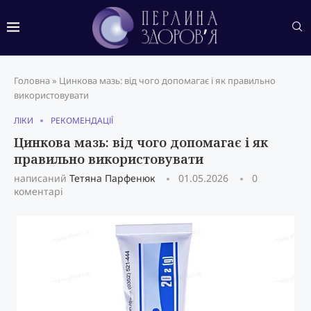
Головна
»
Цинкова мазь: від чого допомагає і як правильно
використовувати
ЛІКИ
РЕКОМЕНДАЦІЇ
Цинкова мазь: від чого допомагає і як
правильно використовувати
написаний
Тетяна Парфенюк
01.05.2026
0
коментарі