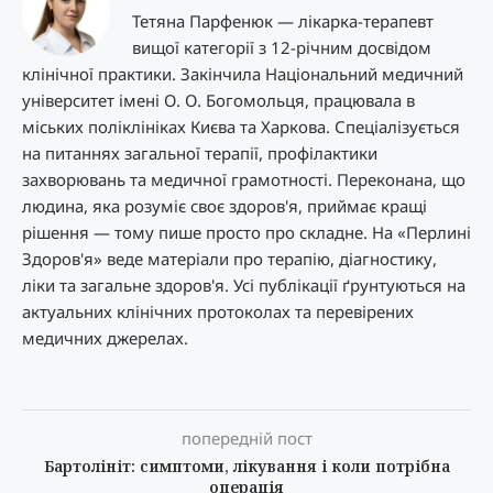
Тетяна Парфенюк — лікарка-терапевт
вищої категорії з 12-річним досвідом
клінічної практики. Закінчила Національний медичний
університет імені О. О. Богомольця, працювала в
міських поліклініках Києва та Харкова. Спеціалізується
на питаннях загальної терапії, профілактики
захворювань та медичної грамотності. Переконана, що
людина, яка розуміє своє здоров'я, приймає кращі
рішення — тому пише просто про складне. На «Перлині
Здоров'я» веде матеріали про терапію, діагностику,
ліки та загальне здоров'я. Усі публікації ґрунтуються на
актуальних клінічних протоколах та перевірених
медичних джерелах.
попередній пост
Бартолініт: симптоми, лікування і коли потрібна
операція