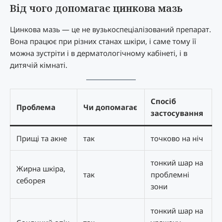
Від чого допомагає цинкова мазь
Цинкова мазь — це не вузькоспеціалізований препарат.
Вона працює при різних станах шкіри, і саме тому її
можна зустріти і в дерматологічному кабінеті, і в
дитячій кімнаті.
Спосіб
Проблема
Чи допомагає
застосування
Прищі та акне
так
точково на ніч
тонкий шар на
Жирна шкіра,
так
проблемні
себорея
зони
тонкий шар на