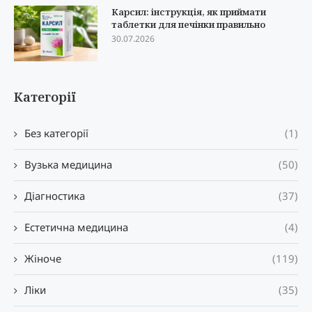
Карсил: інструкція, як приймати
таблетки для печінки правильно
30.07.2026
Категорії
Без категорії
(1)
Вузька медицина
(50)
Діагностика
(37)
Естетична медицина
(4)
Жіноче
(119)
Ліки
(35)