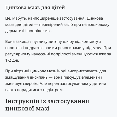
Цинкова мазь для дітей
Це, мабуть, найпоширеніше застосування. Цинкова
мазь для дітей — перевірений засіб при пелюшковому
дерматиті і попрілостях.
Вона захищає чутливу дитячу шкіру від контакту з
вологою і подразнюючими речовинами у підгузку. При
регулярному нанесенні попрілості зменшуються вже за
1-2 дні.
При вітрянці цинкову мазь іноді використовують для
змащування висипань — вона підсушує елементи і
зменшує свербіж. Але перед застосуванням у дитини
варто порадитися з педіатром.
Інструкція із застосування
цинкової мазі