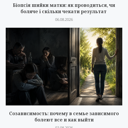
Біопсія шийки матки: як проводиться, чи
боляче і скільки чекати результат
06.08.2026
Созависимость: почему в семье зависимого
болеют все и как выйти
02.08.2026