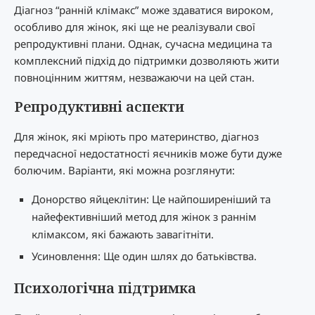
Діагноз “ранній клімакс” може здаватися вироком,
особливо для жінок, які ще не реалізували свої
репродуктивні плани. Однак, сучасна медицина та
комплексний підхід до підтримки дозволяють жити
повноцінним життям, незважаючи на цей стан.
Репродуктивні аспекти
Для жінок, які мріють про материнство, діагноз
передчасної недостатності яєчників може бути дуже
болючим. Варіанти, які можна розглянути:
Донорство яйцеклітин: Це найпоширеніший та
найефективніший метод для жінок з раннім
клімаксом, які бажають завагітніти.
Усиновлення: Ще один шлях до батьківства.
Психологічна підтримка