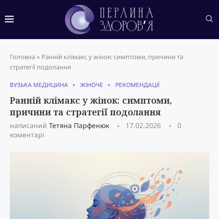
Головна
»
Ранній клімакс у жінок: симптоми, причини та
стратегії подолання
ВУЗЬКА МЕДИЦИНА
ЖІНОЧЕ
РЕКОМЕНДАЦІЇ
Ранній клімакс у жінок: симптоми,
причини та стратегії подолання
написаний
Тетяна Парфенюк
17.02.2026
0
коментарі