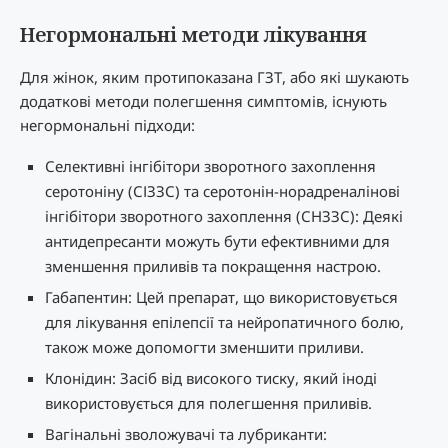
Негормональні методи лікування
Для жінок, яким протипоказана ГЗТ, або які шукають
додаткові методи полегшення симптомів, існують
негормональні підходи:
Селективні інгібітори зворотного захоплення
серотоніну (СІЗЗС) та серотонін-норадреналінові
інгібітори зворотного захоплення (СНЗЗС): Деякі
антидепресанти можуть бути ефективними для
зменшення приливів та покращення настрою.
Габапентин: Цей препарат, що використовується
для лікування епілепсії та нейропатичного болю,
також може допомогти зменшити приливи.
Клонідин: Засіб від високого тиску, який іноді
використовується для полегшення приливів.
Вагінальні зволожувачі та лубриканти: