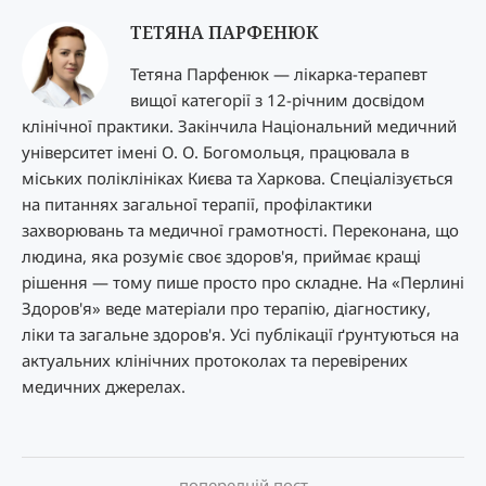
ТЕТЯНА ПАРФЕНЮК
Тетяна Парфенюк — лікарка-терапевт
вищої категорії з 12-річним досвідом
клінічної практики. Закінчила Національний медичний
університет імені О. О. Богомольця, працювала в
міських поліклініках Києва та Харкова. Спеціалізується
на питаннях загальної терапії, профілактики
захворювань та медичної грамотності. Переконана, що
людина, яка розуміє своє здоров'я, приймає кращі
рішення — тому пише просто про складне. На «Перлині
Здоров'я» веде матеріали про терапію, діагностику,
ліки та загальне здоров'я. Усі публікації ґрунтуються на
актуальних клінічних протоколах та перевірених
медичних джерелах.
попередній пост