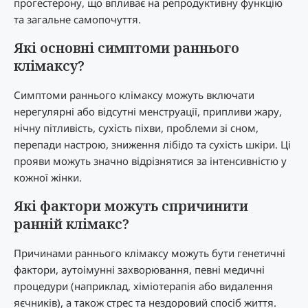
прогестерону, що впливає на репродуктивну функцію
та загальне самопочуття.
Які основні симптоми раннього
клімаксу?
Симптоми раннього клімаксу можуть включати
нерегулярні або відсутні менструації, припливи жару,
нічну пітливість, сухість піхви, проблеми зі сном,
перепади настрою, зниження лібідо та сухість шкіри. Ці
прояви можуть значно відрізнятися за інтенсивністю у
кожної жінки.
Які фактори можуть спричинити
ранній клімакс?
Причинами раннього клімаксу можуть бути генетичні
фактори, аутоімунні захворювання, певні медичні
процедури (наприклад, хіміотерапія або видалення
яєчників), а також стрес та нездоровий спосіб життя.