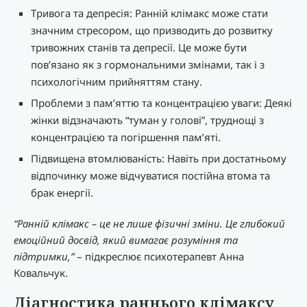
Тривога та депресія: Ранній клімакс може стати
значним стресором, що призводить до розвитку
тривожних станів та депресії. Це може бути
пов’язано як з гормональними змінами, так і з
психологічним прийняттям стану.
Проблеми з пам’яттю та концентрацією уваги: Деякі
жінки відзначають “туман у голові”, труднощі з
концентрацією та погіршення пам’яті.
Підвищена втомлюваність: Навіть при достатньому
відпочинку може відчуватися постійна втома та
брак енергії.
“Ранній клімакс – це не лише фізичні зміни. Це глибокий
емоційний досвід, який вимагає розуміння та
підтримки,”
– підкреслює психотерапевт Анна
Ковальчук.
Діагностика раннього клімаксу