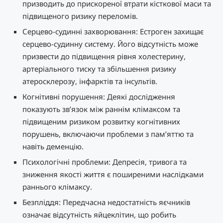
призводить до прискореної втрати кісткової маси та
підвищеного ризику переломів.
Серцево-судинні захворювання: Естроген захищає
серцево-судинну систему. Його відсутність може
призвести до підвищення рівня холестерину,
артеріального тиску та збільшення ризику
атеросклерозу, інфарктів та інсультів.
Когнітивні порушення: Деякі дослідження
показують зв’язок між раннім клімаксом та
підвищеним ризиком розвитку когнітивних
порушень, включаючи проблеми з пам’яттю та
навіть деменцію.
Психологічні проблеми: Депресія, тривога та
зниження якості життя є поширеними наслідками
раннього клімаксу.
Безпліддя: Передчасна недостатність яєчників
означає відсутність яйцеклітин, що робить