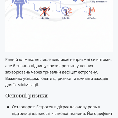
Ранній клімакс не лише викликає неприємні симптоми,
але й значно підвищує ризик розвитку певних
захворювань через тривалий дефіцит естрогену.
Важливо усвідомлювати ці ризики та вживати заходів
для їх мінімізації.
Основні ризики
Остеопороз: Естроген відіграє ключову роль у
підтримці щільності кісткової тканини. Його дефіцит