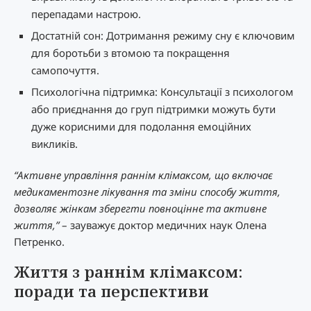
перепадами настрою.
Достатній сон: Дотримання режиму сну є ключовим
для боротьби з втомою та покращення
самопочуття.
Психологічна підтримка: Консультації з психологом
або приєднання до груп підтримки можуть бути
дуже корисними для подолання емоційних
викликів.
“Активне управління раннім клімаксом, що включає
медикаментозне лікування та зміни способу життя,
дозволяє жінкам зберегти повноцінне та активне
життя,”
– зауважує доктор медичних наук Олена
Петренко.
Життя з раннім клімаксом:
поради та перспективи