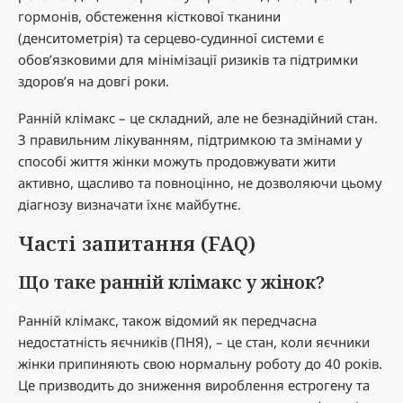
гормонів, обстеження кісткової тканини
(денситометрія) та серцево-судинної системи є
обов’язковими для мінімізації ризиків та підтримки
здоров’я на довгі роки.
Ранній клімакс – це складний, але не безнадійний стан.
З правильним лікуванням, підтримкою та змінами у
способі життя жінки можуть продовжувати жити
активно, щасливо та повноцінно, не дозволяючи цьому
діагнозу визначати їхнє майбутнє.
Часті запитання (FAQ)
Що таке ранній клімакс у жінок?
Ранній клімакс, також відомий як передчасна
недостатність яєчників (ПНЯ), – це стан, коли яєчники
жінки припиняють свою нормальну роботу до 40 років.
Це призводить до зниження вироблення естрогену та