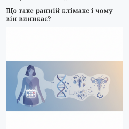
Що таке ранній клімакс і чому
він виникає?