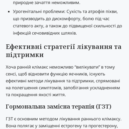
природне зачаття неможливим.
Урогенітальні проблеми: Сухість та атрофія піхви,
що призводить до дискомфорту, болю під час
статевого акту, а також до підвищеної схильності до
інфекцій сечовивідних шляхів.
Ефективні стратегії лікування та
підтримки
Хоча ранній клімакс неможливо “вилікувати” в тому
сенсі, щоб відновити функцію яєчників, існують
ефективні методи лікування та підтримки, спрямовані
на полегшення симптомів, запобігання ускладненням
та покращення якості життя.
Гормональна замісна терапія (ГЗТ)
ГЗТ є основним методом лікування раннього клімаксу.
Вона полягає у заміщенні естрогену та прогестерону,