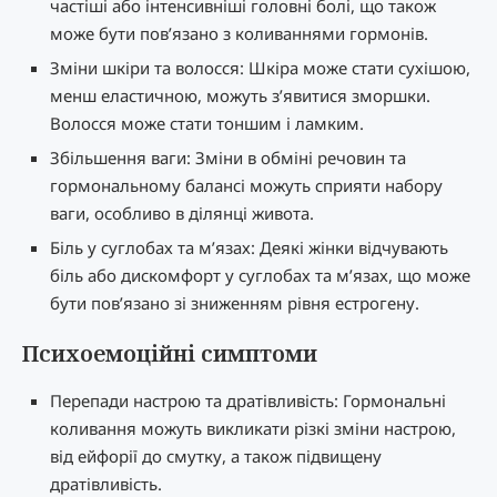
частіші або інтенсивніші головні болі, що також
може бути пов’язано з коливаннями гормонів.
Зміни шкіри та волосся: Шкіра може стати сухішою,
менш еластичною, можуть з’явитися зморшки.
Волосся може стати тоншим і ламким.
Збільшення ваги: Зміни в обміні речовин та
гормональному балансі можуть сприяти набору
ваги, особливо в ділянці живота.
Біль у суглобах та м’язах: Деякі жінки відчувають
біль або дискомфорт у суглобах та м’язах, що може
бути пов’язано зі зниженням рівня естрогену.
Психоемоційні симптоми
Перепади настрою та дратівливість: Гормональні
коливання можуть викликати різкі зміни настрою,
від ейфорії до смутку, а також підвищену
дратівливість.