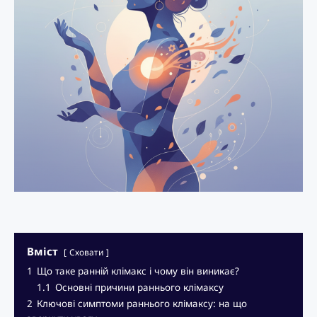
Вміст
Сховати
1
Що таке ранній клімакс і чому він виникає?
1.1
Основні причини раннього клімаксу
2
Ключові симптоми раннього клімаксу: на що