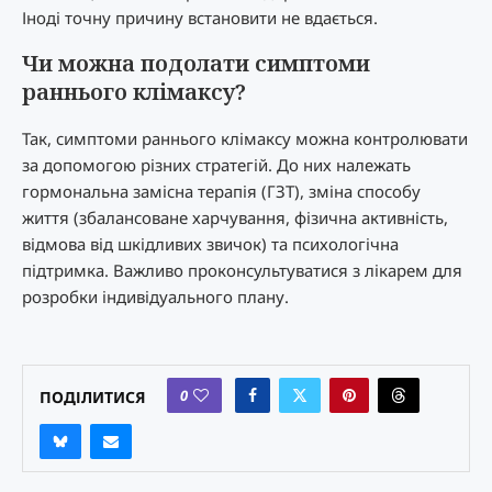
Іноді точну причину встановити не вдається.
Чи можна подолати симптоми
раннього клімаксу?
Так, симптоми раннього клімаксу можна контролювати
за допомогою різних стратегій. До них належать
гормональна замісна терапія (ГЗТ), зміна способу
життя (збалансоване харчування, фізична активність,
відмова від шкідливих звичок) та психологічна
підтримка. Важливо проконсультуватися з лікарем для
розробки індивідуального плану.
0
ПОДІЛИТИСЯ