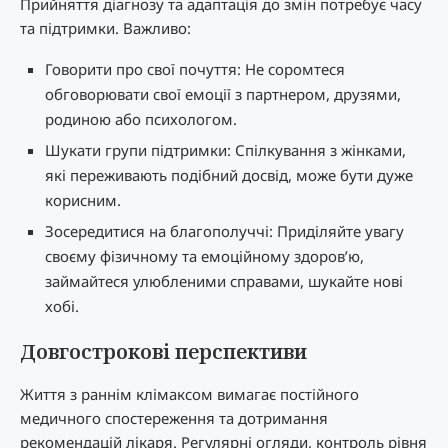
Прийняття діагнозу та адаптація до змін потребує часу
та підтримки. Важливо:
Говорити про свої почуття: Не соромтеся
обговорювати свої емоції з партнером, друзями,
родиною або психологом.
Шукати групи підтримки: Спілкування з жінками,
які переживають подібний досвід, може бути дуже
корисним.
Зосередитися на благополуччі: Приділяйте увагу
своєму фізичному та емоційному здоров’ю,
займайтеся улюбленими справами, шукайте нові
хобі.
Довгострокові перспективи
Життя з раннім клімаксом вимагає постійного
медичного спостереження та дотримання
рекомендацій лікаря. Регулярні огляди, контроль рівня