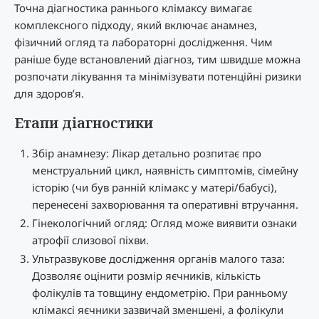
Точна діагностика раннього клімаксу вимагає
комплексного підходу, який включає анамнез,
фізичний огляд та лабораторні дослідження. Чим
раніше буде встановлений діагноз, тим швидше можна
розпочати лікування та мінімізувати потенційні ризики
для здоров’я.
Етапи діагностики
Збір анамнезу: Лікар детально розпитає про
менструальний цикл, наявність симптомів, сімейну
історію (чи був ранній клімакс у матері/бабусі),
перенесені захворювання та оперативні втручання.
Гінекологічний огляд: Огляд може виявити ознаки
атрофії слизової піхви.
Ультразвукове дослідження органів малого таза:
Дозволяє оцінити розмір яєчників, кількість
фолікулів та товщину ендометрію. При ранньому
клімаксі яєчники зазвичай зменшені, а фолікули