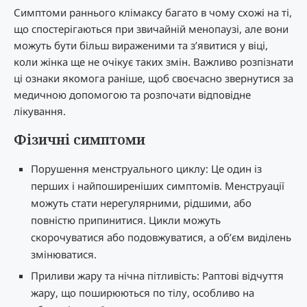
Симптоми раннього клімаксу багато в чому схожі на ті,
що спостерігаються при звичайній менопаузі, але вони
можуть бути більш вираженими та з’явитися у віці,
коли жінка ще не очікує таких змін. Важливо розпізнати
ці ознаки якомога раніше, щоб своєчасно звернутися за
медичною допомогою та розпочати відповідне
лікування.
Фізичні симптоми
Порушення менструального циклу: Це один із
перших і найпоширеніших симптомів. Менструації
можуть стати нерегулярними, рідшими, або
повністю припинитися. Цикли можуть
скорочуватися або подовжуватися, а об’єм виділень
змінюватися.
Приливи жару та нічна пітливість: Раптові відчуття
жару, що поширюються по тілу, особливо на