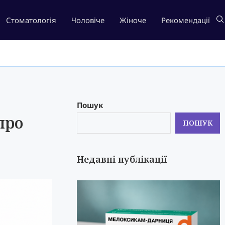
Стоматологія
Чоловіче
Жіноче
Рекомендації
Пошук
про
ПОШУК
Недавні публікації