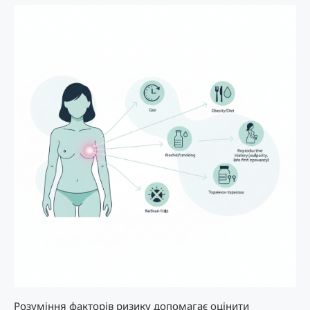
Розуміння факторів ризику допомагає оцінити