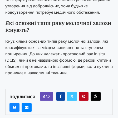
утворення від доброякісних, хоча будь-яке
новоутворення потребує медичного обстеження.
Які основні типи раку молочної залози
існують?
Існує кілька основних типів раку молочної залози, які
класифікуються за місцем виникнення та ступенем
поширення. До них належать протоковий рак in situ
(DCIS), який є неінвазивною формою, де ракові клітини
обмежені протоками, та інвазивні форми, коли пухлина
проникає в навколишні тканини.
0
ПОДІЛИТИСЯ