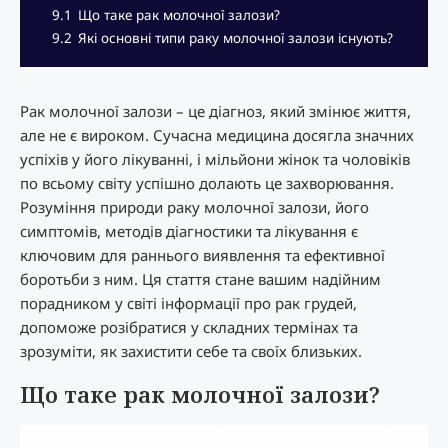
9.1
Що таке рак молочної залози?
9.2
Які основні типи раку молочної залози існують?
Рак молочної залози – це діагноз, який змінює життя,
але не є вироком. Сучасна медицина досягла значних
успіхів у його лікуванні, і мільйони жінок та чоловіків
по всьому світу успішно долають це захворювання.
Розуміння природи раку молочної залози, його
симптомів, методів діагностики та лікування є
ключовим для раннього виявлення та ефективної
боротьби з ним. Ця стаття стане вашим надійним
порадником у світі інформації про рак грудей,
допоможе розібратися у складних термінах та
зрозуміти, як захистити себе та своїх близьких.
Що таке рак молочної залози?