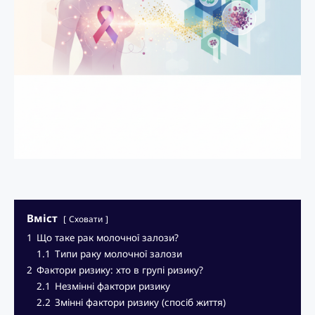
Вміст
Сховати
1
Що таке рак молочної залози?
1.1
Типи раку молочної залози
2
Фактори ризику: хто в групі ризику?
2.1
Незмінні фактори ризику
2.2
Змінні фактори ризику (спосіб життя)