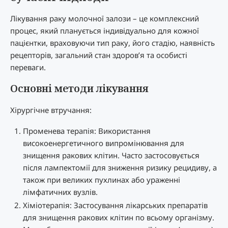
Лікування раку молочної залози – це комплексний
процес, який планується індивідуально для кожної
пацієнтки, враховуючи тип раку, його стадію, наявність
рецепторів, загальний стан здоров’я та особисті
переваги.
Основні методи лікування
Хірургічне втручання:
Променева терапія: Використання
високоенергетичного випромінювання для
знищення ракових клітин. Часто застосовується
після лампектомії для зниження ризику рецидиву, а
також при великих пухлинах або ураженні
лімфатичних вузлів.
Хіміотерапія: Застосування лікарських препаратів
для знищення ракових клітин по всьому організму.