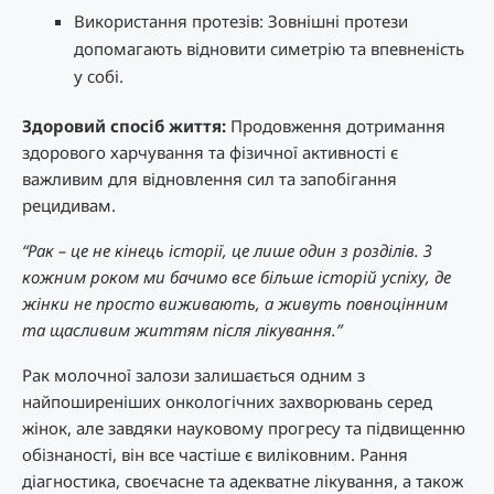
Використання протезів: Зовнішні протези
допомагають відновити симетрію та впевненість
у собі.
Здоровий спосіб життя:
Продовження дотримання
здорового харчування та фізичної активності є
важливим для відновлення сил та запобігання
рецидивам.
“Рак – це не кінець історії, це лише один з розділів. З
кожним роком ми бачимо все більше історій успіху, де
жінки не просто виживають, а живуть повноцінним
та щасливим життям після лікування.”
Рак молочної залози залишається одним з
найпоширеніших онкологічних захворювань серед
жінок, але завдяки науковому прогресу та підвищенню
обізнаності, він все частіше є виліковним. Рання
діагностика, своєчасне та адекватне лікування, а також