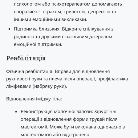
психологом або психотерапевтом допомагають
впоратися зі страхом, тривогою, депресією та
іншими емоційними викликами.
Підтримка близьких: Відкрите спілкування з
родиною та друзями є важливим джерелом
емоційної підтримки.
Реабілітація
Фізична реабілітація: Вправи для відновлення
рухливості руки та плеча після операції, профілактика
лімфедеми (набряку руки).
Відновлення іміджу тіла:
Реконструкція молочної залози: Хірургічні
операції з відновлення форми грудей після
мастектомії. Може бути виконана одночасно з
мастектомією або відстрочено.