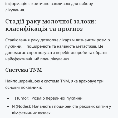
інформація є критично важливою для вибору
лікування.
Стадії раку молочної залози:
класифікація та прогноз
Стадіювання раку дозволяє лікарям визначити розмір
пухлини, її поширеність та наявність метастазів. Це
допомагає спрогнозувати перебіг хвороби та обрати
найефективніший план лікування.
Система TNM
Найпоширенішою є система TNM, яка враховує три
основні показники:
T (Tumor): Розмір первинної пухлини.
N (Nodes): Наявність і поширеність ракових клітин у
лімфатичних вузлах.