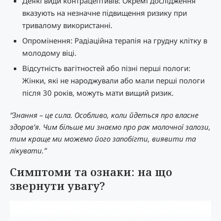
Деякі види контрацептивів: Окремі дослідження
вказують на незначне підвищення ризику при
тривалому використанні.
Опромінення: Радіаційна терапія на грудну клітку в
молодому віці.
Відсутність вагітностей або пізні перші пологи:
Жінки, які не народжували або мали перші пологи
після 30 років, можуть мати вищий ризик.
“Знання – це сила. Особливо, коли йдеться про власне
здоров’я. Чим більше ми знаємо про рак молочної залози,
тим краще ми можемо його запобігти, виявити та
лікувати.”
Симптоми та ознаки: на що
звернути увагу?