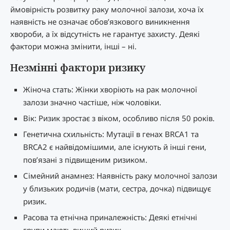
ймовірність розвитку раку молочної залози, хоча їх
наявність не означає обов’язкового виникнення
хвороби, а їх відсутність не гарантує захисту. Деякі
фактори можна змінити, інші – ні.
Незмінні фактори ризику
Жіноча стать: Жінки хворіють на рак молочної
залози значно частіше, ніж чоловіки.
Вік: Ризик зростає з віком, особливо після 50 років.
Генетична схильність: Мутації в генах BRCA1 та
BRCA2 є найвідомішими, але існують й інші гени,
пов’язані з підвищеним ризиком.
Сімейний анамнез: Наявність раку молочної залози
у близьких родичів (мати, сестра, дочка) підвищує
ризик.
Расова та етнічна приналежність: Деякі етнічні
групи мають вищий ризик.