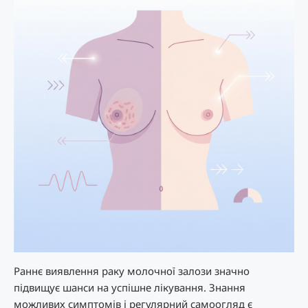
Раннє виявлення раку молочної залози значно
підвищує шанси на успішне лікування. Знання
можливих симптомів і регулярний самоогляд є