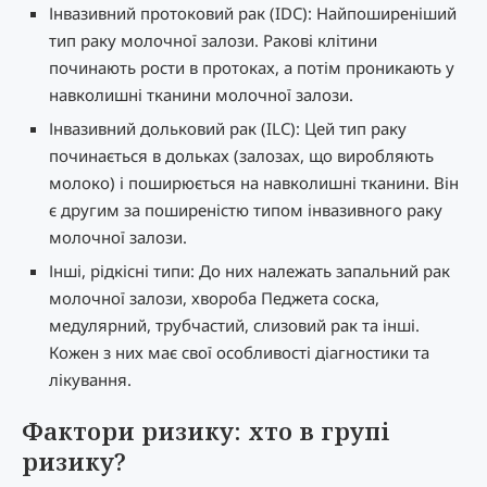
Інвазивний протоковий рак (IDC): Найпоширеніший
тип раку молочної залози. Ракові клітини
починають рости в протоках, а потім проникають у
навколишні тканини молочної залози.
Інвазивний дольковий рак (ILC): Цей тип раку
починається в дольках (залозах, що виробляють
молоко) і поширюється на навколишні тканини. Він
є другим за поширеністю типом інвазивного раку
молочної залози.
Інші, рідкісні типи: До них належать запальний рак
молочної залози, хвороба Педжета соска,
медулярний, трубчастий, слизовий рак та інші.
Кожен з них має свої особливості діагностики та
лікування.
Фактори ризику: хто в групі
ризику?