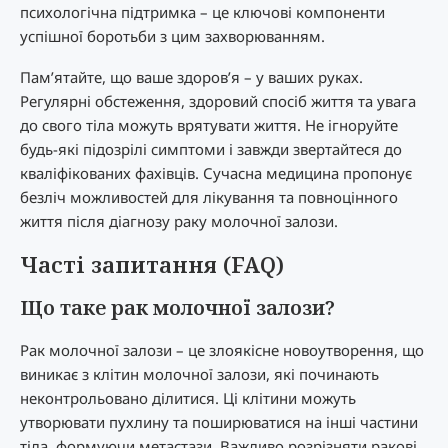
психологічна підтримка – це ключові компоненти
успішної боротьби з цим захворюванням.
Пам’ятайте, що ваше здоров’я – у ваших руках.
Регулярні обстеження, здоровий спосіб життя та увага
до свого тіла можуть врятувати життя. Не ігноруйте
будь-які підозрілі симптоми і завжди звертайтеся до
кваліфікованих фахівців. Сучасна медицина пропонує
безліч можливостей для лікування та повноцінного
життя після діагнозу раку молочної залози.
Часті запитання (FAQ)
Що таке рак молочної залози?
Рак молочної залози – це злоякісне новоутворення, що
виникає з клітин молочної залози, які починають
неконтрольовано ділитися. Ці клітини можуть
утворювати пухлину та поширюватися на інші частини
тіла, формуючи метастази. Важливо розрізняти ракові