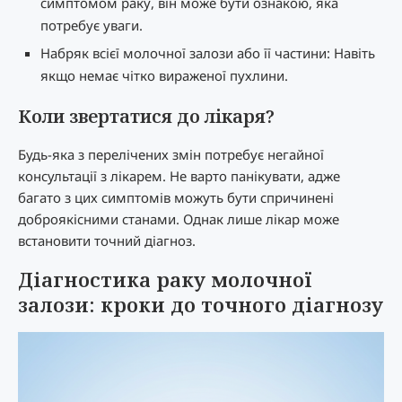
симптомом раку, він може бути ознакою, яка
потребує уваги.
Набряк всієї молочної залози або її частини: Навіть
якщо немає чітко вираженої пухлини.
Коли звертатися до лікаря?
Будь-яка з перелічених змін потребує негайної
консультації з лікарем. Не варто панікувати, адже
багато з цих симптомів можуть бути спричинені
доброякісними станами. Однак лише лікар може
встановити точний діагноз.
Діагностика раку молочної
залози: кроки до точного діагнозу