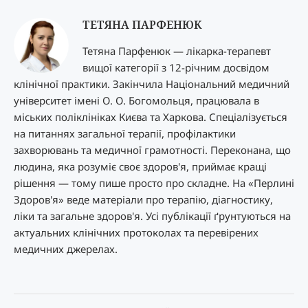
ТЕТЯНА ПАРФЕНЮК
Тетяна Парфенюк — лікарка-терапевт
вищої категорії з 12-річним досвідом
клінічної практики. Закінчила Національний медичний
університет імені О. О. Богомольця, працювала в
міських поліклініках Києва та Харкова. Спеціалізується
на питаннях загальної терапії, профілактики
захворювань та медичної грамотності. Переконана, що
людина, яка розуміє своє здоров'я, приймає кращі
рішення — тому пише просто про складне. На «Перлині
Здоров'я» веде матеріали про терапію, діагностику,
ліки та загальне здоров'я. Усі публікації ґрунтуються на
актуальних клінічних протоколах та перевірених
медичних джерелах.