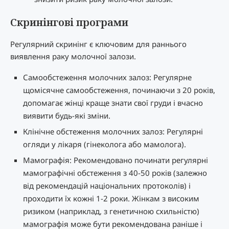
Скринінгові програми
Регулярний скринінг є ключовим для раннього
виявлення раку молочної залози.
Самообстеження молочних залоз: Регулярне
щомісячне самообстеження, починаючи з 20 років,
допомагає жінці краще знати свої груди і вчасно
виявити будь-які зміни.
Клінічне обстеження молочних залоз: Регулярні
огляди у лікаря (гінеколога або мамолога).
Мамографія: Рекомендовано починати регулярні
мамографічні обстеження з 40-50 років (залежно
від рекомендацій національних протоколів) і
проходити їх кожні 1-2 роки. Жінкам з високим
ризиком (наприклад, з генетичною схильністю)
мамографія може бути рекомендована раніше і