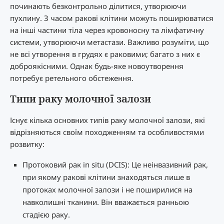
починають безконтрольно ділитися, утворюючи
пухлину. З часом ракові клітини можуть поширюватися
на інші частини тіла через кровоносну та лімфатичну
системи, утворюючи метастази. Важливо розуміти, що
не всі утворення в грудях є раковими; багато з них є
доброякісними. Однак будь-яке новоутворення
потребує ретельного обстеження.
Типи раку молочної залози
Існує кілька основних типів раку молочної залози, які
відрізняються своїм походженням та особливостями
розвитку:
Протоковий рак in situ (DCIS): Це неінвазивний рак,
при якому ракові клітини знаходяться лише в
протоках молочної залози і не поширилися на
навколишні тканини. Він вважається ранньою
стадією раку.