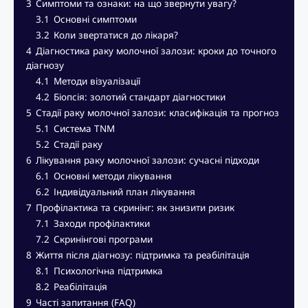
3
Симптоми та ознаки: на що звернути увагу?
3.1
Основні симптоми
3.2
Коли звертатися до лікаря?
4
Діагностика раку молочної залози: кроки до точного
діагнозу
4.1
Методи візуалізації
4.2
Біопсія: золотий стандарт діагностики
5
Стадії раку молочної залози: класифікація та прогноз
5.1
Система TNM
5.2
Стадії раку
6
Лікування раку молочної залози: сучасні підходи
6.1
Основні методи лікування
6.2
Індивідуальний план лікування
7
Профілактика та скринінг: як знизити ризик
7.1
Заходи профілактики
7.2
Скринінгові програми
8
Життя після діагнозу: підтримка та реабілітація
8.1
Психологічна підтримка
8.2
Реабілітація
9
Часті запитання (FAQ)