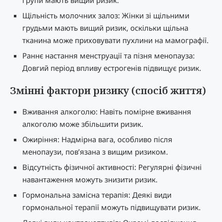
Щільність молочних залоз: Жінки зі щільними
грудьми мають вищий ризик, оскільки щільна
тканина може приховувати пухлини на мамографії.
Раннє настання менструації та пізня менопауза:
Довгий період впливу естрогенів підвищує ризик.
Змінні фактори ризику (спосіб життя)
Вживання алкоголю: Навіть помірне вживання
алкоголю може збільшити ризик.
Ожиріння: Надмірна вага, особливо після
менопаузи, пов’язана з вищим ризиком.
Відсутність фізичної активності: Регулярні фізичні
навантаження можуть знизити ризик.
Гормональна замісна терапія: Деякі види
гормональної терапії можуть підвищувати ризик.