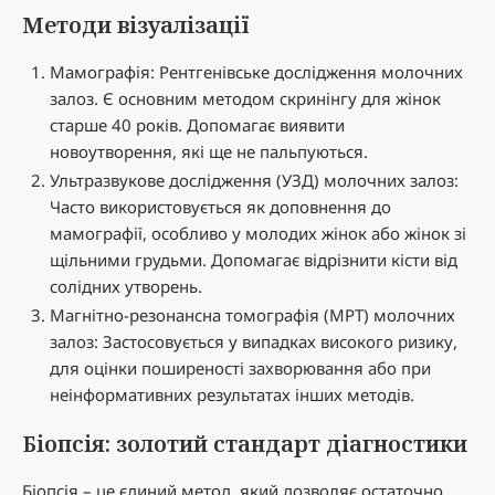
Методи візуалізації
Мамографія: Рентгенівське дослідження молочних
залоз. Є основним методом скринінгу для жінок
старше 40 років. Допомагає виявити
новоутворення, які ще не пальпуються.
Ультразвукове дослідження (УЗД) молочних залоз:
Часто використовується як доповнення до
мамографії, особливо у молодих жінок або жінок зі
щільними грудьми. Допомагає відрізнити кісти від
солідних утворень.
Магнітно-резонансна томографія (МРТ) молочних
залоз: Застосовується у випадках високого ризику,
для оцінки поширеності захворювання або при
неінформативних результатах інших методів.
Біопсія: золотий стандарт діагностики
Біопсія – це єдиний метод, який дозволяє остаточно