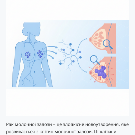
Рак молочної залози – це злоякісне новоутворення, яке
розвивається з клітин молочної залози. Ці клітини