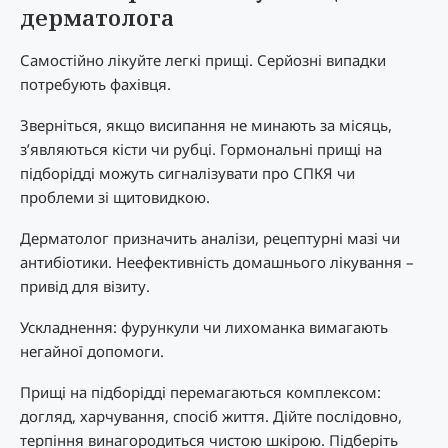
дерматолога
Самостійно лікуйте легкі прищі. Серйозні випадки
потребують фахівця.
Зверніться, якщо висипання не минають за місяць,
з’являються кісти чи рубці. Гормональні прищі на
підборідді можуть сигналізувати про СПКЯ чи
проблеми зі щитовидкою.
Дерматолог призначить аналізи, рецептурні мазі чи
антибіотики. Неефективність домашнього лікування –
привід для візиту.
Ускладнення: фурункули чи лихоманка вимагають
негайної допомоги.
Прищі на підборідді перемагаються комплексом:
догляд, харчування, спосіб життя. Дійте послідовно,
терпіння винагородиться чистою шкірою. Підберіть