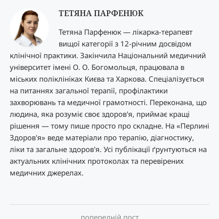
ТЕТЯНА ПАРФЕНЮК
Тетяна Парфенюк — лікарка-терапевт
вищої категорії з 12-річним досвідом
клінічної практики. Закінчила Національний медичний
університет імені О. О. Богомольця, працювала в
міських поліклініках Києва та Харкова. Спеціалізується
на питаннях загальної терапії, профілактики
захворювань та медичної грамотності. Переконана, що
людина, яка розуміє своє здоров'я, приймає кращі
рішення — тому пише просто про складне. На «Перлині
Здоров'я» веде матеріали про терапію, діагностику,
ліки та загальне здоров'я. Усі публікації ґрунтуються на
актуальних клінічних протоколах та перевірених
медичних джерелах.
попередній пост