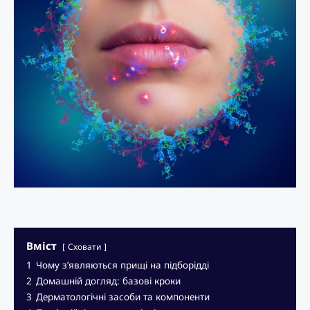
Вміст
Сховати
1
Чому з’являються прищі на підборідді
2
Домашній догляд: базові кроки
3
Дерматологічні засоби та компоненти