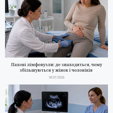
Пахові лімфовузли: де знаходяться, чому
збільшуються у жінок і чоловіків
30.07.2026