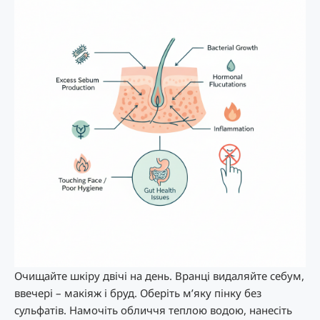
Очищайте шкіру двічі на день. Вранці видаляйте себум,
ввечері – макіяж і бруд. Оберіть м’яку пінку без
сульфатів. Намочіть обличчя теплою водою, нанесіть