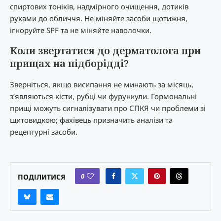
спиртових тоніків, надмірного очищення, дотиків
руками до обличчя. Не міняйте засоби щотижня,
ігноруйте SPF та не міняйте наволочки.
Коли звертатися до дерматолога при
прищах на підборідді?
Зверніться, якщо висипання не минають за місяць,
з’являються кісти, рубці чи фурункули. Гормональні
прищі можуть сигналізувати про СПКЯ чи проблеми зі
щитовидкою; фахівець призначить аналізи та
рецептурні засоби.
0
ПОДІЛИТИСЯ