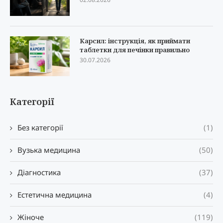
Карсил: інструкція, як приймати
таблетки для печінки правильно
30.07.2026
Категорії
Без категорії
(1)
Вузька медицина
(50)
Діагностика
(37)
Естетична медицина
(4)
Жіноче
(119)