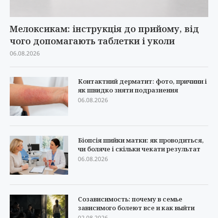
Мелоксикам: інструкція до прийому, від
чого допомагають таблетки і уколи
06.08.2026
Контактний дерматит: фото, причини і
як швидко зняти подразнення
06.08.2026
Біопсія шийки матки: як проводиться,
чи боляче і скільки чекати результат
06.08.2026
Созависимость: почему в семье
зависимого болеют все и как выйти
02.08.2026