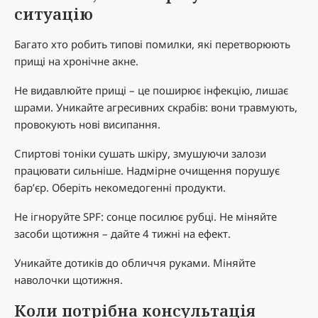
ситуацію
Багато хто робить типові помилки, які перетворюють
прищі на хронічне акне.
Не видавлюйте прищі – це поширює інфекцію, лишає
шрами. Уникайте агресивних скрабів: вони травмують,
провокують нові висипання.
Спиртові тоніки сушать шкіру, змушуючи залози
працювати сильніше. Надмірне очищення порушує
бар’єр. Оберіть некомедогенні продукти.
Не ігноруйте SPF: сонце посилює рубці. Не міняйте
засоби щотижня – дайте 4 тижні на ефект.
Уникайте дотиків до обличчя руками. Міняйте
наволочки щотижня.
Коли потрібна консультація