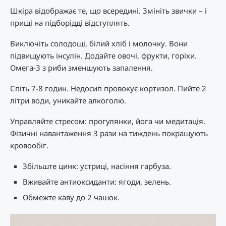
Шкіра відображає те, що всередині. Змініть звички – і
прищі на підборідді відступлять.
Виключіть солодощі, білий хліб і молочку. Вони
підвищують інсулін. Додайте овочі, фрукти, горіхи.
Омега-3 з риби зменшують запалення.
Спіть 7-8 годин. Недосип провокує кортизол. Пийте 2
літри води, уникайте алкоголю.
Управляйте стресом: прогулянки, йога чи медитація.
Фізичні навантаження 3 рази на тиждень покращують
кровообіг.
Збільште цинк: устриці, насіння гарбуза.
Вживайте антиоксиданти: ягоди, зелень.
Обмежте каву до 2 чашок.