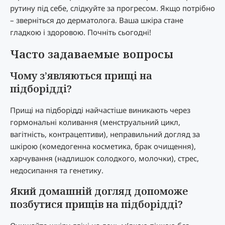
рутину під себе, слідкуйте за прогресом. Якщо потрібно
– зверніться до дерматолога. Ваша шкіра стане
гладкою і здоровою. Почніть сьогодні!
Часто задаваемые вопросы
Чому з’являються прищі на
підборідді?
Прищі на підборідді найчастіше виникають через
гормональні коливання (менструальний цикл,
вагітність, контрацептиви), неправильний догляд за
шкірою (комедогенна косметика, брак очищення),
харчування (надлишок солодкого, молочки), стрес,
недосипання та генетику.
Який домашній догляд допоможе
позбутися прищів на підборідді?