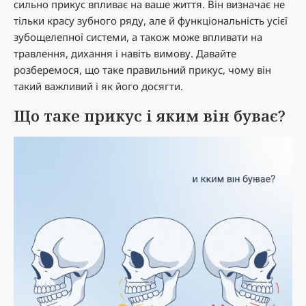
сильно прикус впливає на ваше життя. Він визначає не
тільки красу зубного ряду, але й функціональність усієї
зубощелепної системи, а також може впливати на
травлення, дихання і навіть вимову. Давайте
розберемося, що таке правильний прикус, чому він
такий важливий і як його досягти.
Що таке прикус і яким він буває?