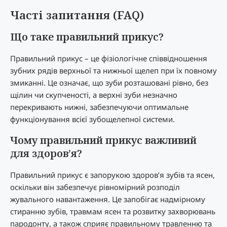
Часті запитання (FAQ)
Що таке правильний прикус?
Правильний прикус – це фізіологічне співвідношення
зубних рядів верхньої та нижньої щелеп при їх повному
змиканні. Це означає, що зуби розташовані рівно, без
щілин чи скупченості, а верхні зуби незначно
перекривають нижні, забезпечуючи оптимальне
функціонування всієї зубощелепної системи.
Чому правильний прикус важливий
для здоров’я?
Правильний прикус є запорукою здоров’я зубів та ясен,
оскільки він забезпечує рівномірний розподіл
жувального навантаження. Це запобігає надмірному
стиранню зубів, травмам ясен та розвитку захворювань
пародонту, а також сприяє правильному травленню та