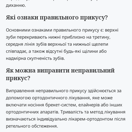
диханню.
Які ознаки правильного прикусу?
Основними ознаками правильного прикусу є: верхні
зуби перекривають нижні приблизно на третину,
середня лінія зубів верхньої та нижньої щелепи
співпадає, а також відсутні будь-які щілини або
надмірна скупченість зубів.
Як можна виправити неправильний
прикус?
Виправлення неправильного прикусу здійснюється за
допомогою ортодонтичного лікування, яке може
включати носіння брекет-систем, елайнерів або інших
ортодонтичних апаратів. Тривалість та метод лікування
визначаються індивідуально лікарем-ортодонтом після
ретельного обстеження.