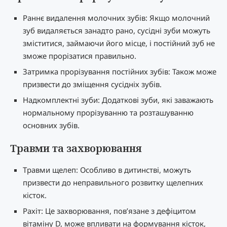
Раннє видалення молочних зубів: Якщо молочний
зуб видаляється занадто рано, сусідні зуби можуть
зміститися, займаючи його місце, і постійний зуб не
зможе прорізатися правильно.
Затримка прорізування постійних зубів: Також може
призвести до зміщення сусідніх зубів.
Надкомплектні зуби: Додаткові зуби, які заважають
нормальному прорізуванню та розташуванню
основних зубів.
Травми та захворювання
Травми щелеп: Особливо в дитинстві, можуть
призвести до неправильного розвитку щелепних
кісток.
Рахіт: Це захворювання, пов’язане з дефіцитом
вітаміну D, може впливати на формування кісток,