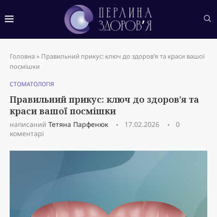
Головна
»
Правильний прикус: ключ до здоров’я та краси вашої
посмішки
СТОМАТОЛОГІЯ
Правильний прикус: ключ до здоров’я та
краси вашої посмішки
написаний
Тетяна Парфенюк
17.02.2026
0
коментарі