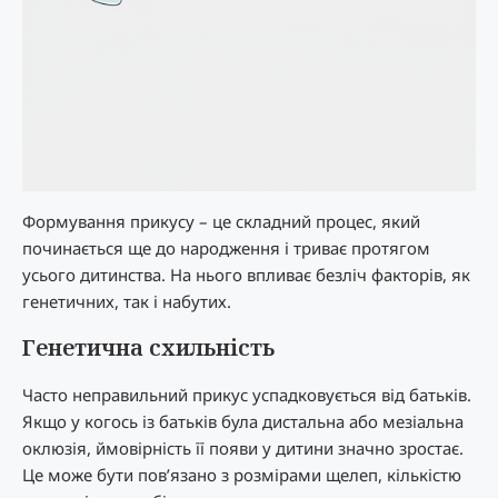
Формування прикусу – це складний процес, який
починається ще до народження і триває протягом
усього дитинства. На нього впливає безліч факторів, як
генетичних, так і набутих.
Генетична схильність
Часто неправильний прикус успадковується від батьків.
Якщо у когось із батьків була дистальна або мезіальна
оклюзія, ймовірність її появи у дитини значно зростає.
Це може бути пов’язано з розмірами щелеп, кількістю