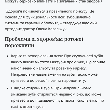
можуть серйозно впливати на загальний стан здоров’я.
“Здоров’я починається з правильного прикусу. Це
основа для функціональності всієї зубощелепної
системи та гармонії обличчя”, – стверджує відомий
ортодонт доктор Олена Ковальчук.
Проблеми зі здоров’ям ротової
порожнини
Карієс та захворювання ясен: При скупченості зубів
важко якісно чистити міжзубні проміжки, що сприяє
накопиченню нальоту та розвитку карієсу.
Неправильне навантаження на зуби також може
призвести до рецесії ясен та пародонтиту.
Швидке стирання зубів: При неправильному
змиканні зуби стираються нерівномірно, що може
призвести до підвищеної чутливості, сколів емалі та
навіть втрати зуба.