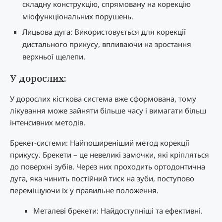
складну конструкцію, спрямовану на корекцію
міофункціональних порушень.
Лицьова дуга: Використовується для корекції
дистального прикусу, впливаючи на зростання
верхньої щелепи.
У дорослих:
У дорослих кісткова система вже сформована, тому
лікування може зайняти більше часу і вимагати більш
інтенсивних методів.
Брекет-системи: Найпоширеніший метод корекції
прикусу. Брекети – це невеликі замочки, які кріпляться
до поверхні зубів. Через них проходить ортодонтична
дуга, яка чинить постійний тиск на зуби, поступово
переміщуючи їх у правильне положення.
Металеві брекети: Найдоступніші та ефективні.