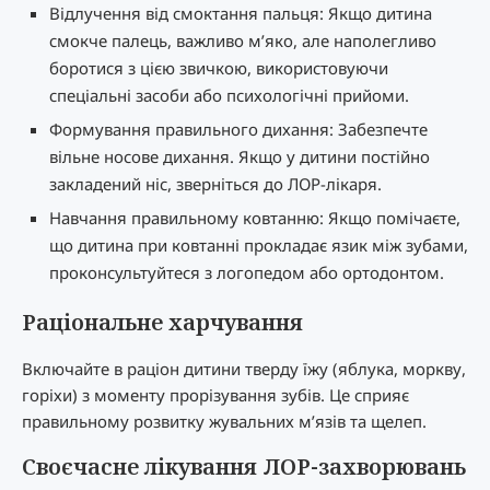
Відлучення від смоктання пальця: Якщо дитина
смокче палець, важливо м’яко, але наполегливо
боротися з цією звичкою, використовуючи
спеціальні засоби або психологічні прийоми.
Формування правильного дихання: Забезпечте
вільне носове дихання. Якщо у дитини постійно
закладений ніс, зверніться до ЛОР-лікаря.
Навчання правильному ковтанню: Якщо помічаєте,
що дитина при ковтанні прокладає язик між зубами,
проконсультуйтеся з логопедом або ортодонтом.
Раціональне харчування
Включайте в раціон дитини тверду їжу (яблука, моркву,
горіхи) з моменту прорізування зубів. Це сприяє
правильному розвитку жувальних м’язів та щелеп.
Своєчасне лікування ЛОР-захворювань