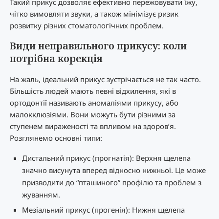
Такий прикус дозволяє ефективно пережовувати їжу,
чітко вимовляти звуки, а також мінімізує ризик
розвитку різних стоматологічних проблем.
Види неправильного прикусу: коли
потрібна корекція
На жаль, ідеальний прикус зустрічається не так часто.
Більшість людей мають певні відхилення, які в
ортодонтії називають аномаліями прикусу, або
малокклюзіями. Вони можуть бути різними за
ступенем вираженості та впливом на здоров’я.
Розглянемо основні типи:
Дистальний прикус (прогнатія): Верхня щелепа
значно висунута вперед відносно нижньої. Це може
призводити до “пташиного” профілю та проблем з
жуванням.
Мезіальний прикус (прогенія): Нижня щелепа