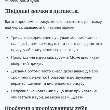
та розмірами зубів.
Шкідливі звички в дитинстві
Багато проблем з прикусом закладаються в ранньому
віці через, здавалося б, невинні звички:
Тривале використання пустушки або смоктання
пальця: Ці звички можуть призвести до відкритого
прикусу або висунення верхніх різців.
Прокладання язика між зубами: Може викликати
відкритий прикус.
Дихання ротом: Часто є наслідком аденоїдів або
хронічного нежитю. Призводить до звуження
верхньої щелепи та дистального прикусу.
Неправильне ковтання: Якщо язик при ковтанні
упирається в зуби, це може їх зміщувати.
Проблеми з прорізуванням зубів