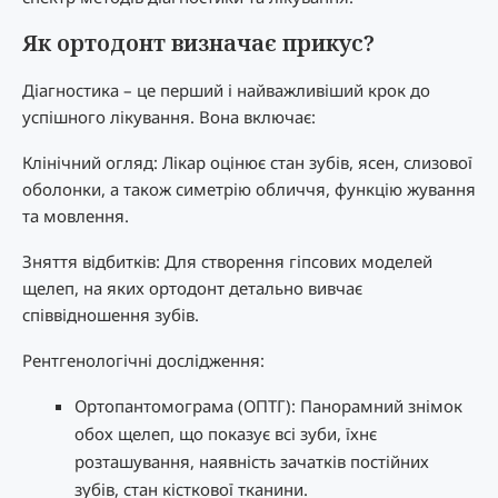
Як ортодонт визначає прикус?
Діагностика – це перший і найважливіший крок до
успішного лікування. Вона включає:
Клінічний огляд: Лікар оцінює стан зубів, ясен, слизової
оболонки, а також симетрію обличчя, функцію жування
та мовлення.
Зняття відбитків: Для створення гіпсових моделей
щелеп, на яких ортодонт детально вивчає
співвідношення зубів.
Рентгенологічні дослідження:
Ортопантомограма (ОПТГ): Панорамний знімок
обох щелеп, що показує всі зуби, їхнє
розташування, наявність зачатків постійних
зубів, стан кісткової тканини.