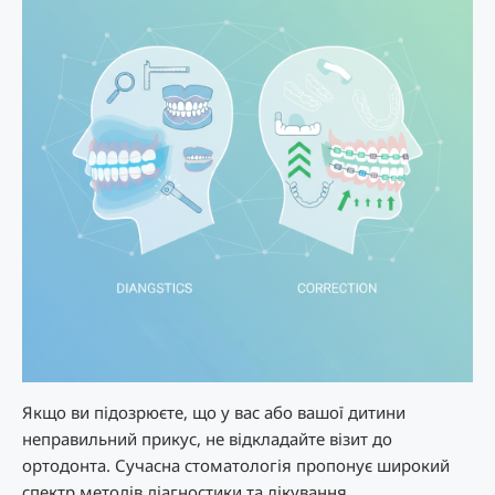
Якщо ви підозрюєте, що у вас або вашої дитини
неправильний прикус, не відкладайте візит до
ортодонта. Сучасна стоматологія пропонує широкий
спектр методів діагностики та лікування.