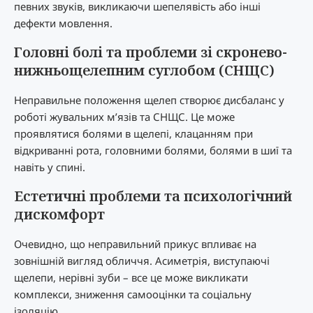
певних звуків, викликаючи шепелявість або інші
дефекти мовлення.
Головні болі та проблеми зі скронево-
нижньощелепним суглобом (СНЩС)
Неправильне положення щелеп створює дисбаланс у
роботі жувальних м’язів та СНЩС. Це може
проявлятися болями в щелепі, клацанням при
відкриванні рота, головними болями, болями в шиї та
навіть у спині.
Естетичні проблеми та психологічний
дискомфорт
Очевидно, що неправильний прикус впливає на
зовнішній вигляд обличчя. Асиметрія, виступаючі
щелепи, нерівні зуби – все це може викликати
комплекси, зниження самооцінки та соціальну
ізоляцію.