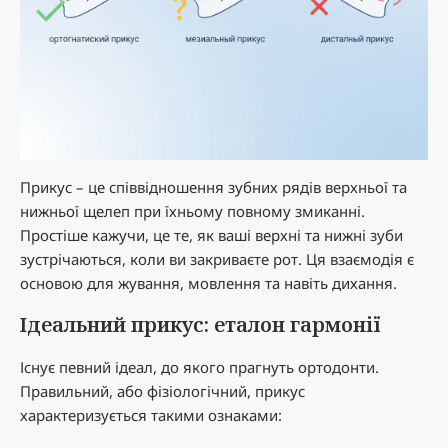
Прикус – це співвідношення зубних рядів верхньої та
нижньої щелеп при їхньому повному змиканні.
Простіше кажучи, це те, як ваші верхні та нижні зуби
зустрічаються, коли ви закриваєте рот. Ця взаємодія є
основою для жування, мовлення та навіть дихання.
Ідеальний прикус: еталон гармонії
Існує певний ідеал, до якого прагнуть ортодонти.
Правильний, або фізіологічний, прикус
характеризується такими ознаками: