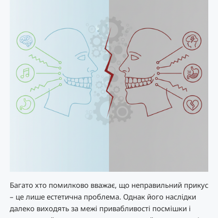
Багато хто помилково вважає, що неправильний прикус
– це лише естетична проблема. Однак його наслідки
далеко виходять за межі привабливості посмішки і