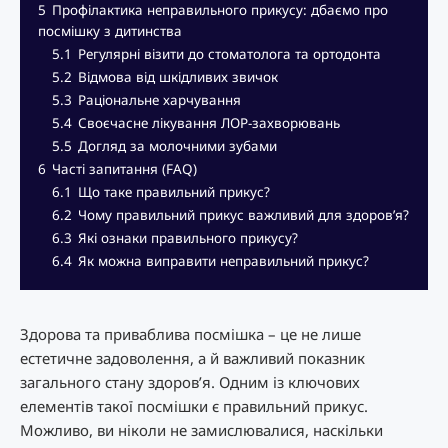
5
Профілактика неправильного прикусу: дбаємо про
посмішку з дитинства
5.1
Регулярні візити до стоматолога та ортодонта
5.2
Відмова від шкідливих звичок
5.3
Раціональне харчування
5.4
Своєчасне лікування ЛОР-захворювань
5.5
Догляд за молочними зубами
6
Часті запитання (FAQ)
6.1
Що таке правильний прикус?
6.2
Чому правильний прикус важливий для здоров’я?
6.3
Які ознаки правильного прикусу?
6.4
Як можна виправити неправильний прикус?
Здорова та приваблива посмішка – це не лише
естетичне задоволення, а й важливий показник
загального стану здоров’я. Одним із ключових
елементів такої посмішки є правильний прикус.
Можливо, ви ніколи не замислювалися, наскільки