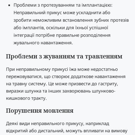
Проблеми з протезуванням та імплантацією:
Неправильний прикус може ускладнити або
зробити неможливим встановлення зубних протезів
або імплантів, оскільки для їхньої успішної
інтеграції потрібне правильне розподілення
жувального навантаження.
Проблеми з жуванням та травленням
При неправильному прикусі їжа може недостатньо
пережовуватися, що створює додаткове навантаження
на травну систему. Це може призвести до гастриту,
виразки шлунка та інших захворювань шлунково-
кишкового тракту.
Порушення мовлення
Деякі види неправильного прикусу, наприклад
відкритий або дистальний, можуть впливати на вимову