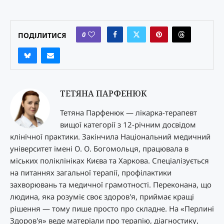
0
ПОДІЛИТИСЯ
ТЕТЯНА ПАРФЕНЮК
Тетяна Парфенюк — лікарка-терапевт
вищої категорії з 12-річним досвідом
клінічної практики. Закінчила Національний медичний
університет імені О. О. Богомольця, працювала в
міських поліклініках Києва та Харкова. Спеціалізується
на питаннях загальної терапії, профілактики
захворювань та медичної грамотності. Переконана, що
людина, яка розуміє своє здоров'я, приймає кращі
рішення — тому пише просто про складне. На «Перлині
Здоров'я» веде матеріали про терапію, діагностику,