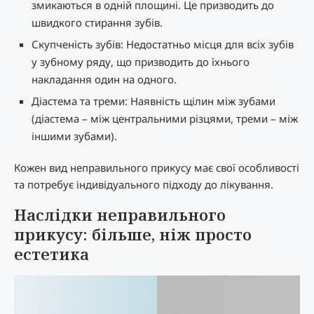
змикаються в одній площині. Це призводить до
швидкого стирання зубів.
Скупченість зубів: Недостатньо місця для всіх зубів
у зубному ряду, що призводить до їхнього
накладання один на одного.
Діастема та треми: Наявність щілин між зубами
(діастема – між центральними різцями, треми – між
іншими зубами).
Кожен вид неправильного прикусу має свої особливості
та потребує індивідуального підходу до лікування.
Наслідки неправильного
прикусу: більше, ніж просто
естетика