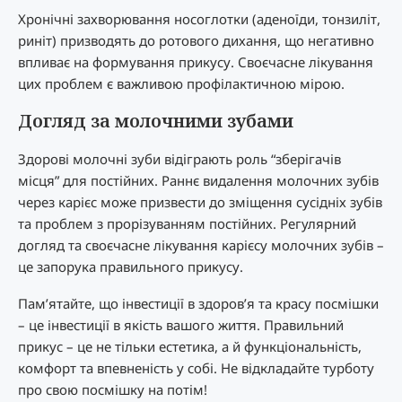
Хронічні захворювання носоглотки (аденоїди, тонзиліт,
риніт) призводять до ротового дихання, що негативно
впливає на формування прикусу. Своєчасне лікування
цих проблем є важливою профілактичною мірою.
Догляд за молочними зубами
Здорові молочні зуби відіграють роль “зберігачів
місця” для постійних. Раннє видалення молочних зубів
через карієс може призвести до зміщення сусідніх зубів
та проблем з прорізуванням постійних. Регулярний
догляд та своєчасне лікування карієсу молочних зубів –
це запорука правильного прикусу.
Пам’ятайте, що інвестиції в здоров’я та красу посмішки
– це інвестиції в якість вашого життя. Правильний
прикус – це не тільки естетика, а й функціональність,
комфорт та впевненість у собі. Не відкладайте турботу
про свою посмішку на потім!