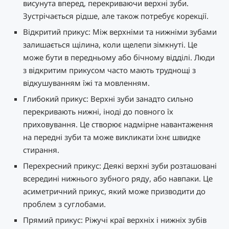
висунута вперед, перекриваючи верхні зуби.
Зустрічається рідше, але також потребує корекції.
Відкритий прикус: Між верхніми та нижніми зубами
залишається щілина, коли щелепи зімкнуті. Це
може бути в передньому або бічному відділі. Люди
з відкритим прикусом часто мають труднощі з
відкушуванням їжі та мовленням.
Глибокий прикус: Верхні зуби занадто сильно
перекривають нижні, іноді до повного їх
приховування. Це створює надмірне навантаження
на передні зуби та може викликати їхнє швидке
стирання.
Перехресний прикус: Деякі верхні зуби розташовані
всередині нижнього зубного ряду, або навпаки. Це
асиметричний прикус, який може призводити до
проблем з суглобами.
Прямий прикус: Ріжучі краї верхніх і нижніх зубів