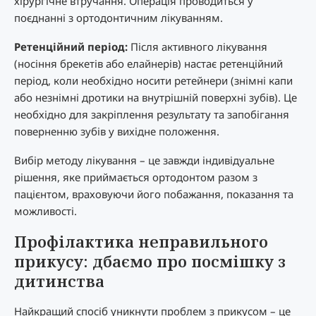
хірургічне втручання. Операція проводиться у
поєднанні з ортодонтичним лікуванням.
Ретенційний період:
Після активного лікування
(носіння брекетів або елайнерів) настає ретенційний
період, коли необхідно носити ретейнери (знімні капи
або незнімні дротики на внутрішній поверхні зубів). Це
необхідно для закріплення результату та запобігання
поверненню зубів у вихідне положення.
Вибір методу лікування – це завжди індивідуальне
рішення, яке приймається ортодонтом разом з
пацієнтом, враховуючи його побажання, показання та
можливості.
Профілактика неправильного
прикусу: дбаємо про посмішку з
дитинства
Найкращий спосіб уникнути проблем з прикусом – це