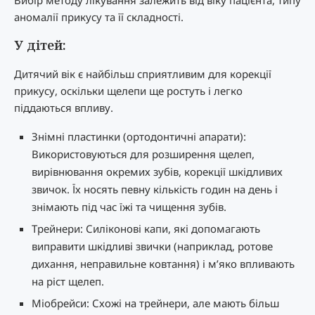
аномалії прикусу та її складності.
У дітей:
Дитячий вік є найбільш сприятливим для корекції
прикусу, оскільки щелепи ще ростуть і легко
піддаються впливу.
Знімні пластинки (ортодонтичні апарати):
Використовуються для розширення щелеп,
вирівнювання окремих зубів, корекції шкідливих
звичок. Їх носять певну кількість годин на день і
знімають під час їжі та чищення зубів.
Трейнери: Силіконові капи, які допомагають
виправити шкідливі звички (наприклад, ротове
дихання, неправильне ковтання) і м’яко впливають
на ріст щелеп.
Міобрейси: Схожі на трейнери, але мають більш