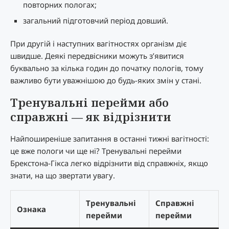
повторних пологах;
загальний підготовчий період довший.
При другій і наступних вагітностях організм діє
швидше. Деякі передвісники можуть з’явитися
буквально за кілька годин до початку пологів, тому
важливо бути уважнішою до будь-яких змін у стані.
Тренувальні перейми або
справжні — як відрізнити
Найпоширеніше запитання в останні тижні вагітності:
це вже пологи чи ще ні? Тренувальні перейми
Брекстона-Гікса легко відрізнити від справжніх, якщо
знати, на що звертати увагу.
Тренувальні
Справжні
Ознака
перейми
перейми