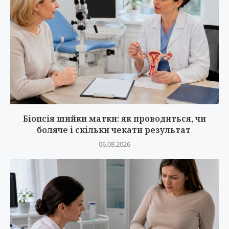
Біопсія шийки матки: як проводиться, чи
боляче і скільки чекати результат
06.08.2026