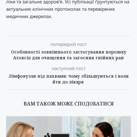
ліки та загальне здоров'я. Усі публікації ґрунтуються на
актуальних клінічних протоколах та перевірених
медичних джерелах.
попередній пост
Особливості зовнішнього застосування порошку
Атоксіл для очищення та загоєння гнійних ран
наступний пост
Лімфовузли під пахвами: чому збільшуються і коли
йти до лікаря
ВАМ ТАКОЖ МОЖЕ СПОДОБАТИСЯ