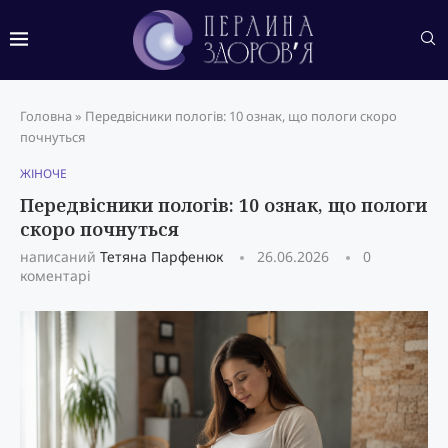
Головна
»
Передвісники пологів: 10 ознак, що пологи скоро
почнуться
ЖІНОЧЕ
Передвісники пологів: 10 ознак, що пологи
скоро почнуться
написаний
Тетяна Парфенюк
26.06.2026
0
коментарі