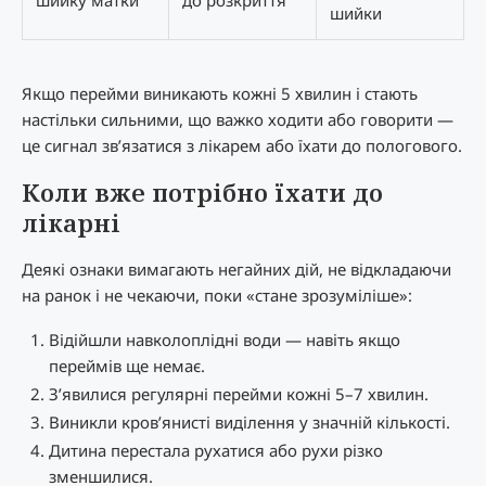
шийку матки
до розкриття
шийки
Якщо перейми виникають кожні 5 хвилин і стають
настільки сильними, що важко ходити або говорити —
це сигнал зв’язатися з лікарем або їхати до пологового.
Коли вже потрібно їхати до
лікарні
Деякі ознаки вимагають негайних дій, не відкладаючи
на ранок і не чекаючи, поки «стане зрозуміліше»:
Відійшли навколоплідні води — навіть якщо
переймів ще немає.
З’явилися регулярні перейми кожні 5–7 хвилин.
Виникли кров’янисті виділення у значній кількості.
Дитина перестала рухатися або рухи різко
зменшилися.