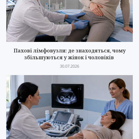
Пахові лімфовузли: де знаходяться, чому
збільшуються у жінок і чоловіків
30.07.2026