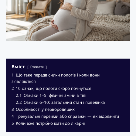
Вміст
Сховати
1
Що таке передвісники пологів і коли вони
з’являються
2
10 ознак, що пологи скоро почнуться
2.1
Ознаки 1–5: фізичні зміни в тілі
2.2
Ознаки 6–10: загальний стан і поведінка
3
Особливості у первородящих
4
Тренувальні перейми або справжні — як відрізнити
5
Коли вже потрібно їхати до лікарні