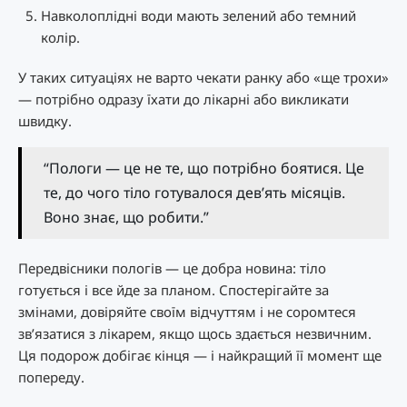
Навколоплідні води мають зелений або темний
колір.
У таких ситуаціях не варто чекати ранку або «ще трохи»
— потрібно одразу їхати до лікарні або викликати
швидку.
“Пологи — це не те, що потрібно боятися. Це
те, до чого тіло готувалося дев’ять місяців.
Воно знає, що робити.”
Передвісники пологів — це добра новина: тіло
готується і все йде за планом. Спостерігайте за
змінами, довіряйте своїм відчуттям і не соромтеся
зв’язатися з лікарем, якщо щось здається незвичним.
Ця подорож добігає кінця — і найкращий її момент ще
попереду.