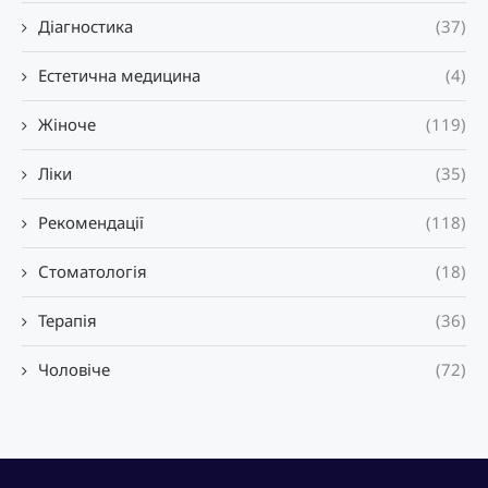
Діагностика
(37)
Естетична медицина
(4)
Жіноче
(119)
Ліки
(35)
Рекомендації
(118)
Стоматологія
(18)
Терапія
(36)
Чоловіче
(72)