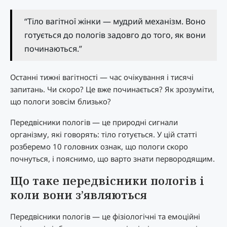
“Тіло вагітної жінки — мудрий механізм. Воно
готується до пологів задовго до того, як вони
починаються.”
Останні тижні вагітності — час очікування і тисячі
запитань. Чи скоро? Це вже починається? Як зрозуміти,
що пологи зовсім близько?
Передвісники пологів — це природні сигнали
організму, які говорять: тіло готується. У цій статті
розберемо 10 головних ознак, що пологи скоро
почнуться, і пояснимо, що варто знати первородящим.
Що таке передвісники пологів і
коли вони з’являються
Передвісники пологів — це фізіологічні та емоційні