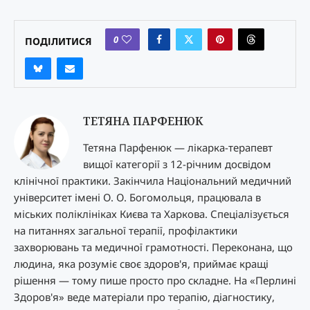
0
ПОДІЛИТИСЯ
ТЕТЯНА ПАРФЕНЮК
Тетяна Парфенюк — лікарка-терапевт
вищої категорії з 12-річним досвідом
клінічної практики. Закінчила Національний медичний
університет імені О. О. Богомольця, працювала в
міських поліклініках Києва та Харкова. Спеціалізується
на питаннях загальної терапії, профілактики
захворювань та медичної грамотності. Переконана, що
людина, яка розуміє своє здоров'я, приймає кращі
рішення — тому пише просто про складне. На «Перлині
Здоров'я» веде матеріали про терапію, діагностику,