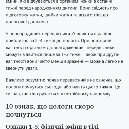
зміни, які відбуваються в організмі жінки в останні
тижні перед народженням дитини. Вони свідчать про
підготовку матки, шийки матки та всього тіла до
пологової діяльності.
У первородящих передвісники з’являються раніше —
приблизно за 2–4 тижні до пологів. При повторній
вагітності організм діє злагодженіше і передвісники
можуть з’явитися лише за 1–2 тижні. Також при другій
вагітності вони часто менш виражені — можна легко не
звернути уваги.
Важливо розуміти: поява передвісників не означає, що
пологи почнуться сьогодні або навіть цього тижня. Це
сигнал, що тіло рухається в потрібному напрямку.
10 ознак, що пологи скоро
почнуться
Ознаки 1–5: фізичні зміни в тілі