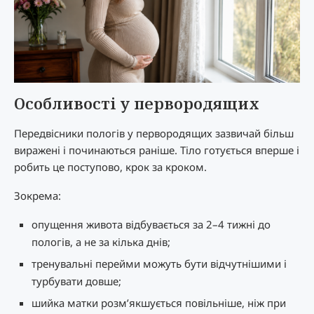
Особливості у первородящих
Передвісники пологів у первородящих зазвичай більш
виражені і починаються раніше. Тіло готується вперше і
робить це поступово, крок за кроком.
Зокрема:
опущення живота відбувається за 2–4 тижні до
пологів, а не за кілька днів;
тренувальні перейми можуть бути відчутнішими і
турбувати довше;
шийка матки розм’якшується повільніше, ніж при