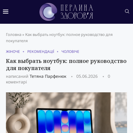
Головна
»
Как выбрать ноутбук: полное руководство для
покупателя
ЖІНОЧЕ
РЕКОМЕНДАЦІЇ
ЧОЛОВІЧЕ
Как выбрать ноутбук: полное руководство
для покупателя
написаний
Тетяна Парфенюк
05.06.2026
0
коментарі