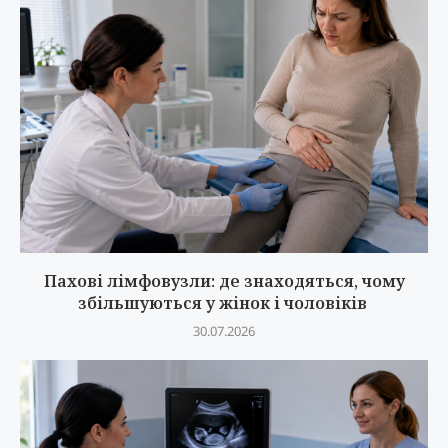
Пахові лімфовузли: де знаходяться, чому
збільшуються у жінок і чоловіків
30.07.2026