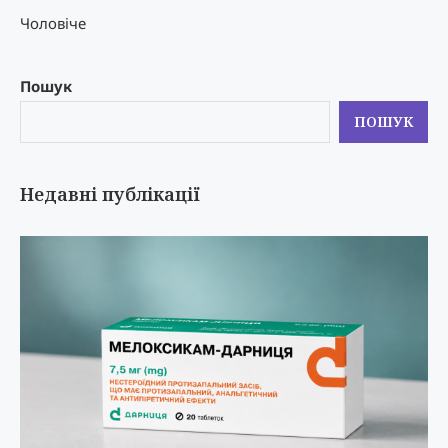
Чоловіче
Пошук
ПОШУК
Недавні публікації