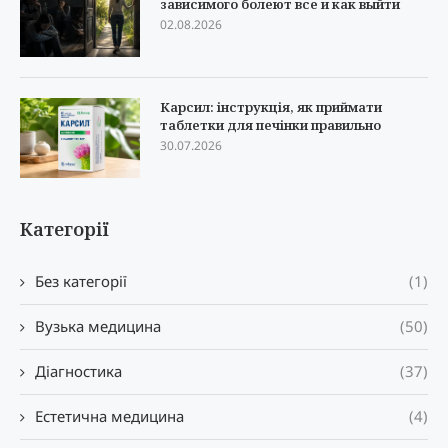
зависимого болеют все и как выйти
02.08.2026
Карсил: інструкція, як приймати
таблетки для печінки правильно
30.07.2026
Категорії
Без категорії
(1)
Вузька медицина
(50)
Діагностика
(37)
Естетична медицина
(4)