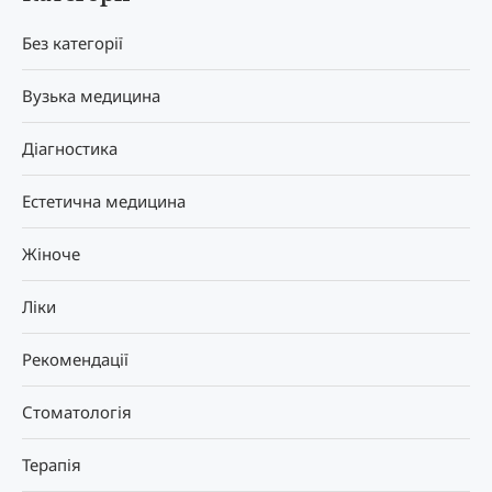
Без категорії
Вузька медицина
Діагностика
Естетична медицина
Жіноче
Ліки
Рекомендації
Стоматологія
Терапія