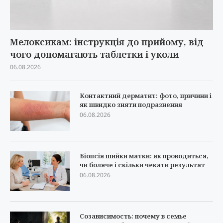
Мелоксикам: інструкція до прийому, від
чого допомагають таблетки і уколи
06.08.2026
Контактний дерматит: фото, причини і
як швидко зняти подразнення
06.08.2026
Біопсія шийки матки: як проводиться,
чи боляче і скільки чекати результат
06.08.2026
Созависимость: почему в семье