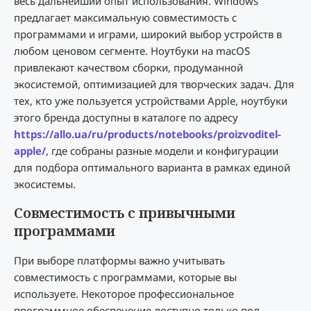
весь дальнейший опыт использования. Windows
предлагает максимальную совместимость с
программами и играми, широкий выбор устройств в
любом ценовом сегменте. Ноутбуки на macOS
привлекают качеством сборки, продуманной
экосистемой, оптимизацией для творческих задач. Для
тех, кто уже пользуется устройствами Apple, ноутбуки
этого бренда доступны в каталоге по адресу
https://allo.ua/ru/products/notebooks/proizvoditel-
apple/
, где собраны разные модели и конфигурации
для подбора оптимального варианта в рамках единой
экосистемы.
Совместимость с привычными
программами
При выборе платформы важно учитывать
совместимость с программами, которые вы
используете. Некоторое профессиональное
программное обеспечение доступно только под