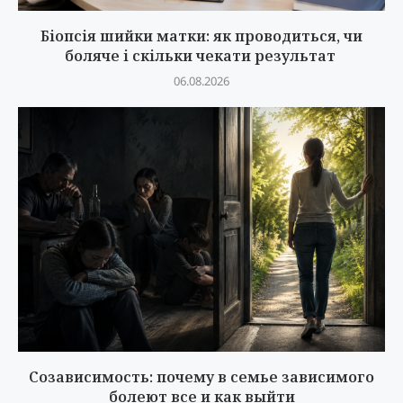
Біопсія шийки матки: як проводиться, чи
боляче і скільки чекати результат
06.08.2026
Созависимость: почему в семье зависимого
болеют все и как выйти