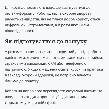
Ці якості допомагають швидше адаптуватися до
онлайн-формату. Роботодавці в охороні здоров’я
цінують кандидатів, які не тільки добре користуються
цифровими інструментами, а й розуміють межі
відповідальності.
Як підготуватися до пошуку
У резюме краще зазначити конкретний досвід: робота з
пацієнтами, медичними картками, записом на прийом,
страховими випадками, CRM або телефонною
підтримкою. Якщо є медична освіта, курси чи практика
в закладі охорони здоров’я, це потрібно винести
ближче до початку.
Robota.ua допомагає переглядати актуальні вакансії та
швидше знаходити пропозиції з дистанційним
форматом у медичній сфері.