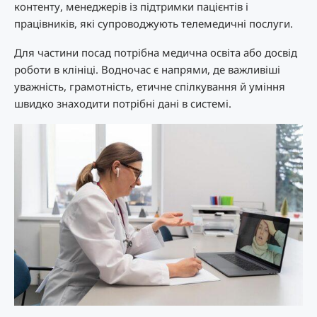
контенту, менеджерів із підтримки пацієнтів і
працівників, які супроводжують телемедичні послуги.
Для частини посад потрібна медична освіта або досвід
роботи в клініці. Водночас є напрями, де важливіші
уважність, грамотність, етичне спілкування й уміння
швидко знаходити потрібні дані в системі.