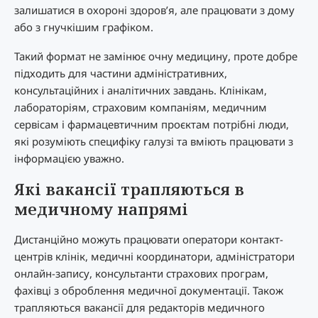
залишатися в охороні здоров’я, але працювати з дому
або з гнучкішим графіком.
Такий формат не замінює очну медицину, проте добре
підходить для частини адміністративних,
консультаційних і аналітичних завдань. Клінікам,
лабораторіям, страховим компаніям, медичним
сервісам і фармацевтичним проєктам потрібні люди,
які розуміють специфіку галузі та вміють працювати з
інформацією уважно.
Які вакансії трапляються в
медичному напрямі
Дистанційно можуть працювати оператори контакт-
центрів клінік, медичні координатори, адміністратори
онлайн-запису, консультанти страхових програм,
фахівці з оброблення медичної документації. Також
трапляються вакансії для редакторів медичного