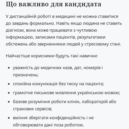
Що важливо для кандидата
У дистанційній роботі в медицині не можна ставитися
до завдань формально. Навіть якщо людина не ставить
діагнози, вона може працювати з чутливою
інформацією, записами пацієнтів, результатами
обстежень або зверненнями людей у стресовому стані.
Найчастіше корисними будуть такі навички:
уважність до медичних назв, дат, номерів і
призначень;
спокійна комунікація без тиску на пацієнта;
грамотне письмове мовлення українською мовою;
базове розуміння роботи клінік, лабораторій або
страхових сервісів;
вміння зберігати конфіденційність і не
обговорювати дані поза роботою.