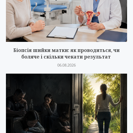
Біопсія шийки матки: як проводиться, чи
боляче і скільки чекати результат
06.08.2026