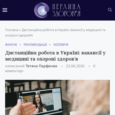
Головна
»
Дистанційна робота в Україні: вакансії у медицині та
охороні здоров’я
ЖІНОЧЕ
РЕКОМЕНДАЦІЇ
ЧОЛОВІЧЕ
Дистанційна робота в Україні: вакансії у
медицині та охороні здоров’я
написаний
Тетяна Парфенюк
23.06.2026
0
коментарі