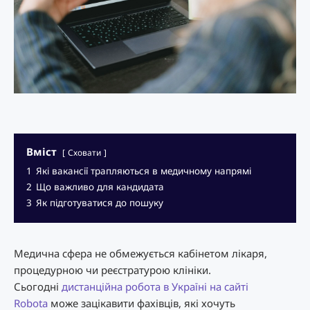
Вміст
Сховати
1
Які вакансії трапляються в медичному напрямі
2
Що важливо для кандидата
3
Як підготуватися до пошуку
Медична сфера не обмежується кабінетом лікаря,
процедурною чи реєстратурою клініки.
Сьогодні
дистанційна робота в Україні на сайті
Robota
може зацікавити фахівців, які хочуть