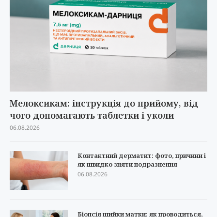
Мелоксикам: інструкція до прийому, від
чого допомагають таблетки і уколи
06.08.2026
Контактний дерматит: фото, причини і
як швидко зняти подразнення
06.08.2026
Біопсія шийки матки: як проводиться,