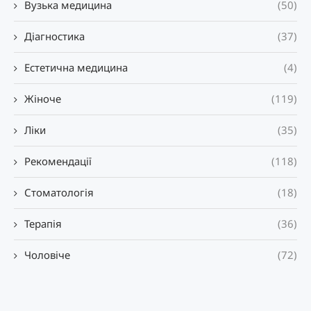
Вузька медицина
(50)
Діагностика
(37)
Естетична медицина
(4)
Жіноче
(119)
Ліки
(35)
Рекомендації
(118)
Стоматологія
(18)
Терапія
(36)
Чоловіче
(72)