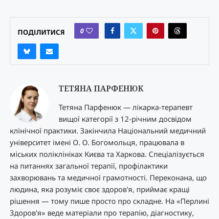
0
ПОДІЛИТИСЯ
ТЕТЯНА ПАРФЕНЮК
Тетяна Парфенюк — лікарка-терапевт
вищої категорії з 12-річним досвідом
клінічної практики. Закінчила Національний медичний
університет імені О. О. Богомольця, працювала в
міських поліклініках Києва та Харкова. Спеціалізується
на питаннях загальної терапії, профілактики
захворювань та медичної грамотності. Переконана, що
людина, яка розуміє своє здоров'я, приймає кращі
рішення — тому пише просто про складне. На «Перлині
Здоров'я» веде матеріали про терапію, діагностику,