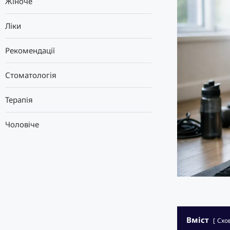
Жіноче
Ліки
Рекомендації
Стоматологія
Терапія
Чоловіче
Вміст
Схо