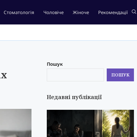
Стоматологія
Чоловіче
Жіноче
Рекомендації
Пошук
іх
ПОШУК
Недавні публікації