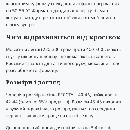
класичним туфлям у спеку, коли асфальт нагрівається
до 50-55 °C. Формат підходить для офісу зі смарт-
кежуал, виходу в ресторан, поїздки автомобілем на
ділову зустріч.
Чим відрізняються від кросівок
Мокасини легші (220-300 грам проти 400-500), мають
гнучку шкіряну підошву і не вимагають шкарпеток.
Кросівки створені для активного руху, мокасини – для
розслабленого формату.
Розміри і догляд
Чоловіча розмірна сітка БЕЛСТА – 40-46, найходовіші
42-44 (близько 65% продажів). Розміри 45-46 виходять
у вужчий тираж і часто розпродаються до середини
червня – купувати краще на старті сезону.
Догляд простий: крем для шкіри раз на 3-4 тижні,