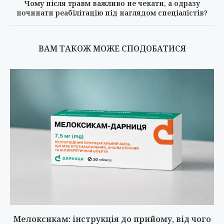
Чому після травм важливо не чекати, а одразу
починати реабілітацію під наглядом спеціалістів?
ВАМ ТАКОЖ МОЖЕ СПОДОБАТИСЯ
Мелоксикам: інструкція до прийому, від чого