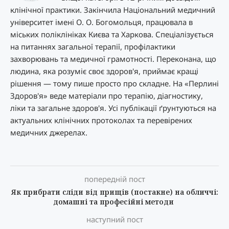
клінічної практики. Закінчила Національний медичний
університет імені О. О. Богомольця, працювала в
міських поліклініках Києва та Харкова. Спеціалізується
на питаннях загальної терапії, профілактики
захворювань та медичної грамотності. Переконана, що
людина, яка розуміє своє здоров'я, приймає кращі
рішення — тому пише просто про складне. На «Перлині
Здоров'я» веде матеріали про терапію, діагностику,
ліки та загальне здоров'я. Усі публікації ґрунтуються на
актуальних клінічних протоколах та перевірених
медичних джерелах.
попередній пост
Як прибрати сліди від прищів (постакне) на обличчі:
домашні та професійні методи
наступний пост