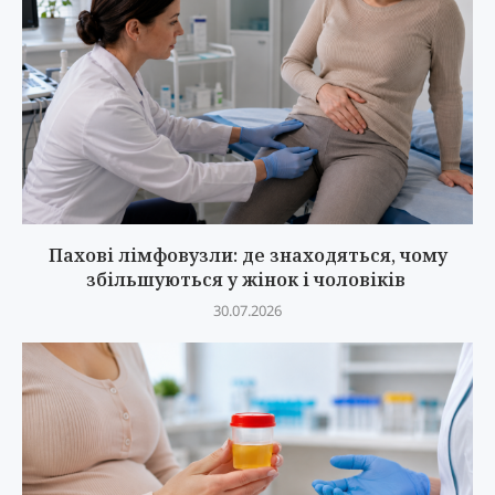
Пахові лімфовузли: де знаходяться, чому
збільшуються у жінок і чоловіків
30.07.2026