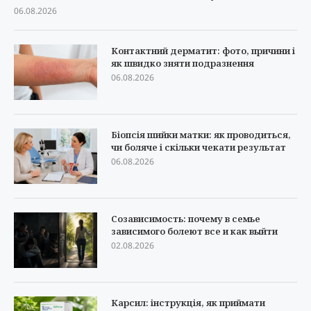
06.08.2026
Контактний дерматит: фото, причини і
як швидко зняти подразнення
06.08.2026
Біопсія шийки матки: як проводиться,
чи боляче і скільки чекати результат
06.08.2026
Созависимость: почему в семье
зависимого болеют все и как выйти
02.08.2026
Карсил: інструкція, як приймати