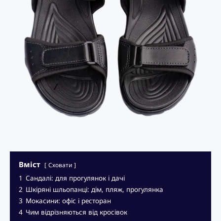
Вміст
Сховати
1
Сандалі: для прогулянок і дачі
2
Шкіряні шльопанці: дім, пляж, прогулянка
3
Мокасини: офіс і ресторан
4
Чим відрізняються від кросівок