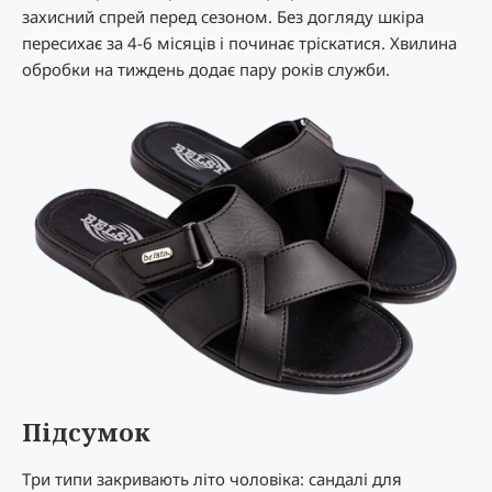
захисний спрей перед сезоном. Без догляду шкіра
пересихає за 4-6 місяців і починає тріскатися. Хвилина
обробки на тиждень додає пару років служби.
Підсумок
Три типи закривають літо чоловіка: сандалі для