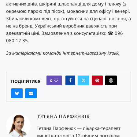
активних днів, шкіряні шльопанці для дому і пляжу (з
окремою парою під пісок), мокасини для офісу і вечері.
Збираючи комплект, орієнтуйтеся на сценарії носіння, а
не на бренд. Український виробник дає якість при
адекватній ціні. Замовлення з консультацією: ☎ 096
080 12 35.
За матеріалами команди інтернет-магазину Krokk.
0
ПОДІЛИТИСЯ
ТЕТЯНА ПАРФЕНЮК
Тетяна Парфенюк — лікарка-терапевт
вищої категорії з 12-річним досвідом