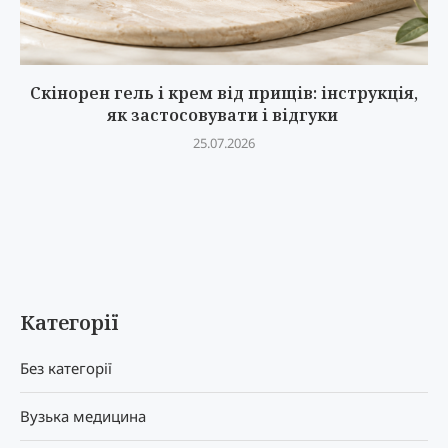
Скінорен гель і крем від прищів: інструкція,
як застосовувати і відгуки
25.07.2026
Категорії
Без категорії
Вузька медицина