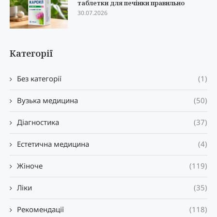
таблетки для печінки правильно
30.07.2026
Категорії
Без категорії
(1)
Вузька медицина
(50)
Діагностика
(37)
Естетична медицина
(4)
Жіноче
(119)
Ліки
(35)
Рекомендації
(118)