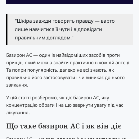
“Шкіра завжди говорить правду — варто
лише навчитися її чути і відповідати
правильним доглядом.”
Базирон AC — один із найвідоміших засобів проти
прищів, який можна знайти практично в кожній аптеці.
Та попри популярність, далеко не всі знають, як
правильно його застосовувати і чи виникає до нього
звикання.
У цій статті розберемо, як діє базирон AC, яку
концентрацію обрати і на що звернути увагу під час
лікування.
Що таке базирон AC і як він діє
Базирон AC — це гель для зовнішнього застосування,