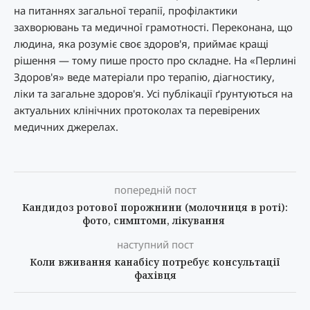
на питаннях загальної терапії, профілактики
захворювань та медичної грамотності. Переконана, що
людина, яка розуміє своє здоров'я, приймає кращі
рішення — тому пише просто про складне. На «Перлині
Здоров'я» веде матеріали про терапію, діагностику,
ліки та загальне здоров'я. Усі публікації ґрунтуються на
актуальних клінічних протоколах та перевірених
медичних джерелах.
попередній пост
Кандидоз ротової порожнини (молочниця в роті):
фото, симптоми, лікування
наступний пост
Коли вживання канабісу потребує консультації
фахівця