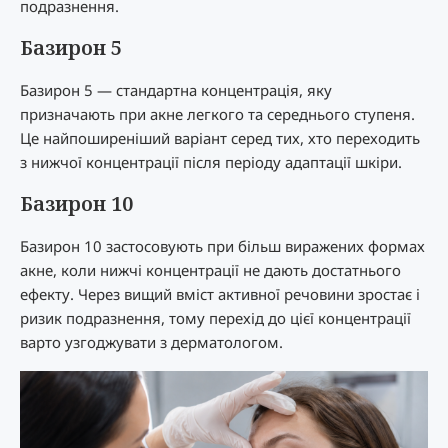
подразнення.
Базирон 5
Базирон 5 — стандартна концентрація, яку
призначають при акне легкого та середнього ступеня.
Це найпоширеніший варіант серед тих, хто переходить
з нижчої концентрації після періоду адаптації шкіри.
Базирон 10
Базирон 10 застосовують при більш виражених формах
акне, коли нижчі концентрації не дають достатнього
ефекту. Через вищий вміст активної речовини зростає і
ризик подразнення, тому перехід до цієї концентрації
варто узгоджувати з дерматологом.