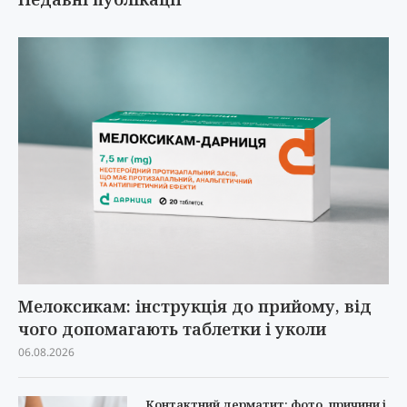
Мелоксикам: інструкція до прийому, від
чого допомагають таблетки і уколи
06.08.2026
Контактний дерматит: фото, причини і