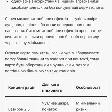
одночасне використання з іншими агресивними
засобами для шкіри без консультації дерматолога.
Серед можливих побічних ефектів — сухість шкіри,
лущення, печіння або легке почервоніння в зоні
нанесення. Системних побічних ефектів препарат не
викликає, оскільки проникнення бензоїл пероксиду
через шкіру мінімальне.
Окремо варто пам’ятати: гель може знебарвлювати
пофарбовані тканини та волосся при контакті, тому
варто бути обережними з рушниками, одягом і
постільною білизною світлих кольорів.
Для кого
Концентрація
Особливості
підходить
Чутлива шкіра,
Мінімальний
Базирон 2.5
початок
ризик