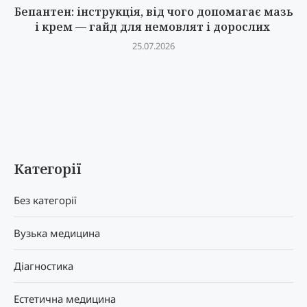
Бепантен: інструкція, від чого допомагає мазь
і крем — гайд для немовлят і дорослих
25.07.2026
Категорії
Без категорії
Вузька медицина
Діагностика
Естетична медицина