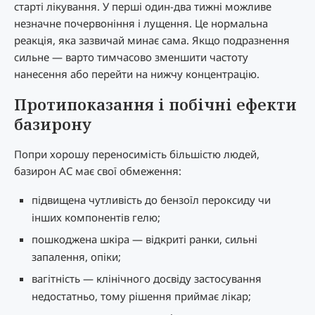
старті лікування. У перші один-два тижні можливе
незначне почервоніння і лущення. Це нормальна
реакція, яка зазвичай минає сама. Якщо подразнення
сильне — варто тимчасово зменшити частоту
нанесення або перейти на нижчу концентрацію.
Протипоказання і побічні ефекти
базирону
Попри хорошу переносимість більшістю людей,
базирон AC має свої обмеження:
підвищена чутливість до бензоїл пероксиду чи
інших компонентів гелю;
пошкоджена шкіра — відкриті ранки, сильні
запалення, опіки;
вагітність — клінічного досвіду застосування
недостатньо, тому рішення приймає лікар;