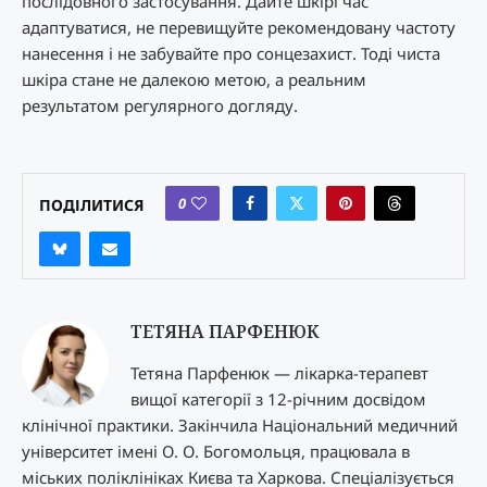
послідовного застосування. Дайте шкірі час
адаптуватися, не перевищуйте рекомендовану частоту
нанесення і не забувайте про сонцезахист. Тоді чиста
шкіра стане не далекою метою, а реальним
результатом регулярного догляду.
0
ПОДІЛИТИСЯ
ТЕТЯНА ПАРФЕНЮК
Тетяна Парфенюк — лікарка-терапевт
вищої категорії з 12-річним досвідом
клінічної практики. Закінчила Національний медичний
університет імені О. О. Богомольця, працювала в
міських поліклініках Києва та Харкова. Спеціалізується