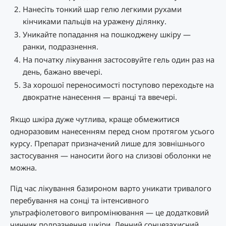
Нанесіть тонкий шар гелю легкими рухами
кінчиками пальців на уражену ділянку.
Уникайте попадання на пошкоджену шкіру —
ранки, подразнення.
На початку лікування застосовуйте гель один раз на
день, бажано ввечері.
За хорошої переносимості поступово переходьте на
двократне нанесення — вранці та ввечері.
Якщо шкіра дуже чутлива, краще обмежитися
одноразовим нанесенням перед сном протягом усього
курсу. Препарат призначений лише для зовнішнього
застосування — наносити його на слизові оболонки не
можна.
Під час лікування базироном варто уникати тривалого
перебування на сонці та інтенсивного
ультрафіолетового випромінювання — це додатковий
чинник подразнення шкіри. Денний сонцезахисний