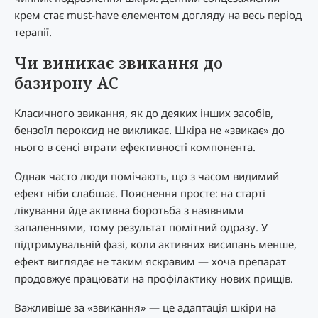
крем стає must-have елементом догляду на весь період
терапії.
Чи виникає звикання до
базирону AC
Класичного звикання, як до деяких інших засобів,
бензоїл пероксид не викликає. Шкіра не «звикає» до
нього в сенсі втрати ефективності компонента.
Однак часто люди помічають, що з часом видимий
ефект ніби слабшає. Пояснення просте: на старті
лікування йде активна боротьба з наявними
запаленнями, тому результат помітний одразу. У
підтримувальній фазі, коли активних висипань менше,
ефект виглядає не таким яскравим — хоча препарат
продовжує працювати на профілактику нових прищів.
Важливіше за «звикання» — це адаптація шкіри на