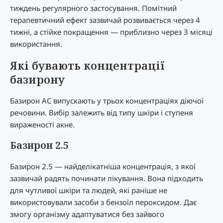
тиждень регулярного застосування. Помітний
терапевтичний ефект зазвичай розвивається через 4
тижні, а стійке покращення — приблизно через 3 місяці
використання.
Які бувають концентрації
базирону
Базирон AC випускають у трьох концентраціях діючої
речовини. Вибір залежить від типу шкіри і ступеня
вираженості акне.
Базирон 2.5
Базирон 2.5 — найделікатніша концентрація, з якої
зазвичай радять починати лікування. Вона підходить
для чутливої шкіри та людей, які раніше не
використовували засоби з бензоїл пероксидом. Дає
змогу організму адаптуватися без зайвого