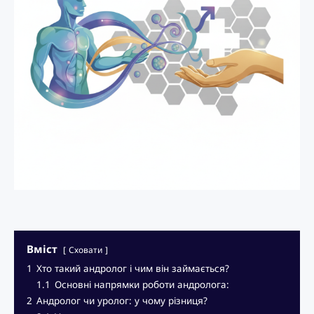
Вміст
Сховати
1
Хто такий андролог і чим він займається?
1.1
Основні напрямки роботи андролога:
2
Андролог чи уролог: у чому різниця?