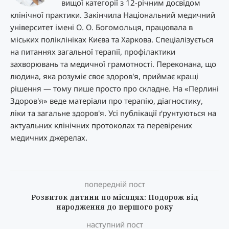
вищої категорії з 12-річним досвідом
клінічної практики. Закінчила Національний медичний
університет імені О. О. Богомольця, працювала в
міських поліклініках Києва та Харкова. Спеціалізується
на питаннях загальної терапії, профілактики
захворювань та медичної грамотності. Переконана, що
людина, яка розуміє своє здоров'я, приймає кращі
рішення — тому пише просто про складне. На «Перлині
Здоров'я» веде матеріали про терапію, діагностику,
ліки та загальне здоров'я. Усі публікації ґрунтуються на
актуальних клінічних протоколах та перевірених
медичних джерелах.
попередній пост
Розвиток дитини по місяцях: Подорож від
народження до першого року
наступний пост