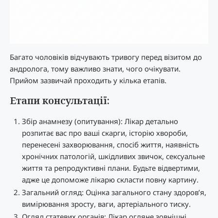
Багато чоловіків відчувають тривогу перед візитом до
андролога, тому важливо знати, чого очікувати.
Прийом зазвичай проходить у кілька етапів.
Етапи консультації:
Збір анамнезу (опитування): Лікар детально
розпитає вас про ваші скарги, історію хвороби,
перенесені захворювання, спосіб життя, наявність
хронічних патологій, шкідливих звичок, сексуальне
життя та репродуктивні плани. Будьте відвертими,
адже це допоможе лікарю скласти повну картину.
Загальний огляд: Оцінка загального стану здоров’я,
вимірювання зросту, ваги, артеріального тиску.
Огляд статевих органів: Лікар огляне зовнішні