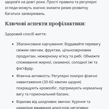
здоров’я на довгі роки. Прості правила та регулярні
огляди можуть значно знизити ризик розвитку
багатьох захворювань.
Ключові аспекти профілактики:
Здоровий спосіб життя:
Збалансоване харчування: Віддавайте перевагу
свіжим овочам, фруктам, цільнозерновим
продуктам, нежирному м’ясу та рибі. Обмежте
споживання жирної, смаженої, солодкої їжі та
фастфуду.
Фізична активність: Регулярні помірні фізичні
навантаження (30-60 хвилин щодня)
покращують кровообіг, підтримують нормальну
вагу та гормональний баланс.
Відмова від шкідливих звичок: Куріння та
надмірне вживання алкоголю негативно