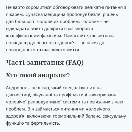
Не варто соромитися обговорювати делікатні питання з
лікарем. Сучасна медицина пропонує безліч рішень
для більшості чоловічих проблем. Головне – не
відкладати візит і довіряти своє здоров’я
кваліфікованим фахівцям. Пам’ятайте, що активна
позиція щодо власного здоров’я – це ключ до
повноцінного та щасливого життя.
Часті запитання (FAQ)
Хто такий андролог?
Андролог – це лікар, який спеціалізується на
діагностиці, лікуванні та профілактиці захворювань
чоловічої репродуктивної системи та пов’язаних з нею
проблем. Він займається питаннями чоловічого
здоров’я, включаючи гормональний баланс, сексуальну
функцію та фертильність.