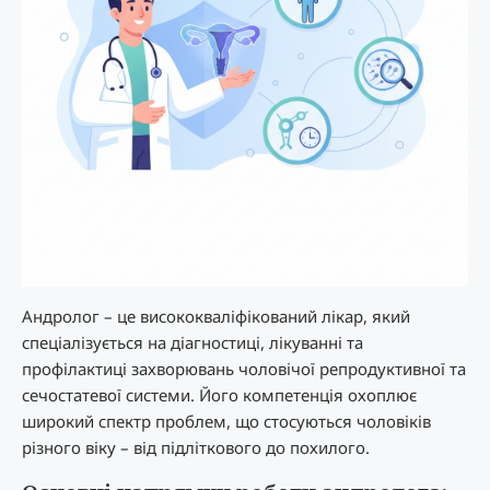
Андролог – це висококваліфікований лікар, який
спеціалізується на діагностиці, лікуванні та
профілактиці захворювань чоловічої репродуктивної та
сечостатевої системи. Його компетенція охоплює
широкий спектр проблем, що стосуються чоловіків
різного віку – від підліткового до похилого.