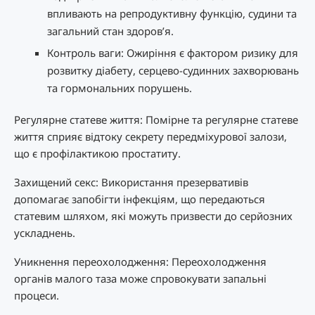
впливають на репродуктивну функцію, судини та
загальний стан здоров’я.
Контроль ваги: Ожиріння є фактором ризику для
розвитку діабету, серцево-судинних захворювань
та гормональних порушень.
Регулярне статеве життя: Помірне та регулярне статеве
життя сприяє відтоку секрету передміхурової залози,
що є профілактикою простатиту.
Захищений секс: Використання презервативів
допомагає запобігти інфекціям, що передаються
статевим шляхом, які можуть призвести до серйозних
ускладнень.
Уникнення переохолодження: Переохолодження
органів малого таза може спровокувати запальні
процеси.