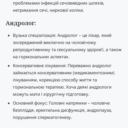
проблемами інфекцій сечовивідних шляхів,
нетримання сечі, ниркової коліки.
Андролог:
Вузька спеціалізація: Андролог – це лікар, який
зосереджений виключно на чоловічому
репродуктивному та сексуальному здоров’ї, а також
на гормональних аспектах.
Консервативне лікування: Переважно андролог
займається консервативним (медикаментозним)
лікуванням, корекцією способу життя та
гормональною терапією. Хоча деякі андрологи
можуть мати і хірургічну підготовку.
Основний фокус: Головні напрямки – чоловіче
безпліддя, еректильна дисфункція, андропауза,
порушення сперматогенезу.