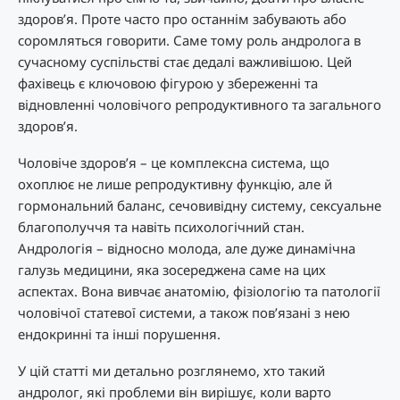
здоров’я. Проте часто про останнім забувають або
соромляться говорити. Саме тому роль андролога в
сучасному суспільстві стає дедалі важливішою. Цей
фахівець є ключовою фігурою у збереженні та
відновленні чоловічого репродуктивного та загального
здоров’я.
Чоловіче здоров’я – це комплексна система, що
охоплює не лише репродуктивну функцію, але й
гормональний баланс, сечовивідну систему, сексуальне
благополуччя та навіть психологічний стан.
Андрологія – відносно молода, але дуже динамічна
галузь медицини, яка зосереджена саме на цих
аспектах. Вона вивчає анатомію, фізіологію та патології
чоловічої статевої системи, а також пов’язані з нею
ендокринні та інші порушення.
У цій статті ми детально розглянемо, хто такий
андролог, які проблеми він вирішує, коли варто