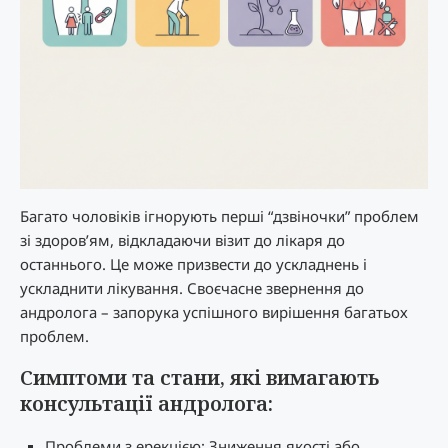
Багато чоловіків ігнорують перші “дзвіночки” проблем
зі здоров’ям, відкладаючи візит до лікаря до
останнього. Це може призвести до ускладнень і
ускладнити лікування. Своєчасне звернення до
андролога – запорука успішного вирішення багатьох
проблем.
Симптоми та стани, які вимагають
консультації андролога:
Проблеми з ерекцією: Зниження якості або