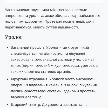
Часто виникає плутанина між спеціальностями
андролога та уролога, адже обидва лікарі займаються
чоловічим здоров’ям. Проте їхні компетенції, хоч і
перетинаються, мають суттєві відмінності.
Уролог:
Загальний профіль: Уролог – це хірург, який
спеціалізується на діагностиці та лікуванні
захворювань сечовивідної системи у чоловіків і
жінок (нирки, сечовий міхур, сечоводи, уретра), а
також чоловічих статевих органів.
Хірургічні втручання: Урологи часто виконують
операції з видалення каменів із нирок, лікування
пухлин сечостатевої системи, аденоми простати,
варикоцеле тощо.
Широкий спектр: До уролога звертаються з