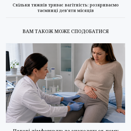
Скільки тижнів триває вагітність: розкриваємо
таємниці дев’яти місяців
ВАМ ТАКОЖ МОЖЕ СПОДОБАТИСЯ
Пахові лімфовузли: де знаходяться, чому