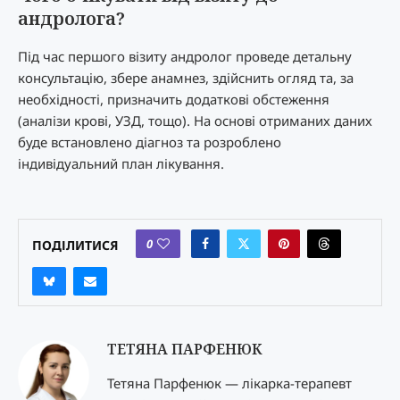
андролога?
Під час першого візиту андролог проведе детальну
консультацію, збере анамнез, здійснить огляд та, за
необхідності, призначить додаткові обстеження
(аналізи крові, УЗД, тощо). На основі отриманих даних
буде встановлено діагноз та розроблено
індивідуальний план лікування.
0
ПОДІЛИТИСЯ
ТЕТЯНА ПАРФЕНЮК
Тетяна Парфенюк — лікарка-терапевт