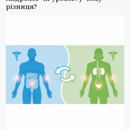
різниця?