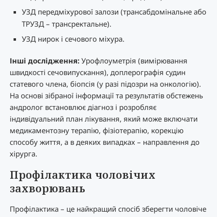
УЗД передміхурової залози (трансабдомінальне або
ТРУЗД – трансректальне).
УЗД нирок і сечового міхура.
Інші дослідження:
Урофлоуметрія (вимірювання
швидкості сечовипускання), доплерографія судин
статевого члена, біопсія (у разі підозри на онкологію).
На основі зібраної інформації та результатів обстежень
андролог встановлює діагноз і розробляє
індивідуальний план лікування, який може включати
медикаментозну терапію, фізіотерапію, корекцію
способу життя, а в деяких випадках – направлення до
хірурга.
Профілактика чоловічих
захворювань
Профілактика – це найкращий спосіб зберегти чоловіче