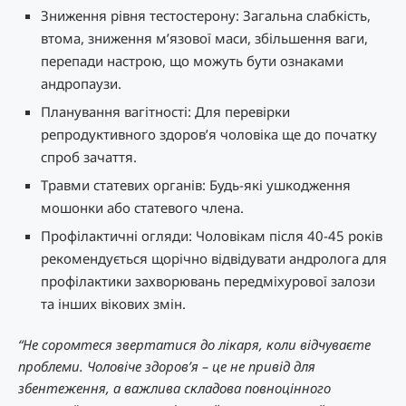
Зниження рівня тестостерону: Загальна слабкість,
втома, зниження м’язової маси, збільшення ваги,
перепади настрою, що можуть бути ознаками
андропаузи.
Планування вагітності: Для перевірки
репродуктивного здоров’я чоловіка ще до початку
спроб зачаття.
Травми статевих органів: Будь-які ушкодження
мошонки або статевого члена.
Профілактичні огляди: Чоловікам після 40-45 років
рекомендується щорічно відвідувати андролога для
профілактики захворювань передміхурової залози
та інших вікових змін.
“Не соромтеся звертатися до лікаря, коли відчуваєте
проблеми. Чоловіче здоров’я – це не привід для
збентеження, а важлива складова повноцінного