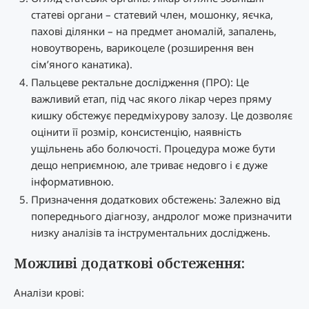
статеві органи – статевий член, мошонку, яєчка,
пахові ділянки – на предмет аномалій, запалень,
новоутворень, варикоцеле (розширення вен
сім’яного канатика).
Пальцеве ректальне дослідження (ПРО): Це
важливий етап, під час якого лікар через пряму
кишку обстежує передміхурову залозу. Це дозволяє
оцінити її розмір, консистенцію, наявність
ущільнень або болючості. Процедура може бути
дещо неприємною, але триває недовго і є дуже
інформативною.
Призначення додаткових обстежень: Залежно від
попереднього діагнозу, андролог може призначити
низку аналізів та інструментальних досліджень.
Можливі додаткові обстеження:
Аналізи крові: