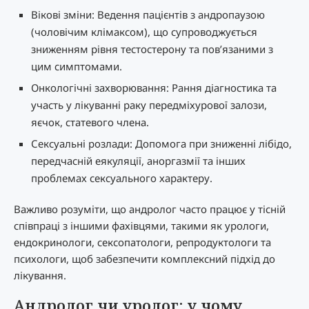
Вікові зміни: Ведення пацієнтів з андропаузою
(чоловічим клімаксом), що супроводжується
зниженням рівня тестостерону та пов’язаними з
цим симптомами.
Онкологічні захворювання: Рання діагностика та
участь у лікуванні раку передміхурової залози,
яєчок, статевого члена.
Сексуальні розлади: Допомога при зниженні лібідо,
передчасній еякуляції, аноргазмії та інших
проблемах сексуального характеру.
Важливо розуміти, що андролог часто працює у тісній
співпраці з іншими фахівцями, такими як урологи,
ендокринологи, сексопатологи, репродуктологи та
психологи, щоб забезпечити комплексний підхід до
лікування.
Андролог чи уролог: у чому