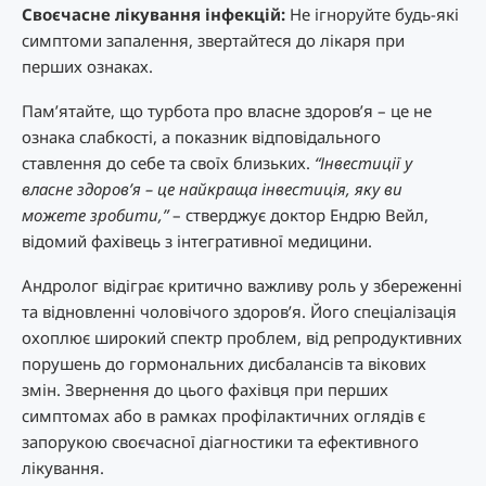
Своєчасне лікування інфекцій:
Не ігноруйте будь-які
симптоми запалення, звертайтеся до лікаря при
перших ознаках.
Пам’ятайте, що турбота про власне здоров’я – це не
ознака слабкості, а показник відповідального
ставлення до себе та своїх близьких.
“Інвестиції у
власне здоров’я – це найкраща інвестиція, яку ви
можете зробити,”
– стверджує доктор Ендрю Вейл,
відомий фахівець з інтегративної медицини.
Андролог відіграє критично важливу роль у збереженні
та відновленні чоловічого здоров’я. Його спеціалізація
охоплює широкий спектр проблем, від репродуктивних
порушень до гормональних дисбалансів та вікових
змін. Звернення до цього фахівця при перших
симптомах або в рамках профілактичних оглядів є
запорукою своєчасної діагностики та ефективного
лікування.