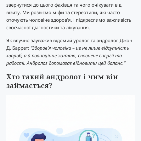
звернутися до цього фахівця та чого очікувати від
візиту. Ми розвіємо міфи та стереотипи, які часто
оточують чоловіче здоров’я, і ​​підкреслимо важливість
своєчасної діагностики та лікування.
Як влучно зауважив відомий уролог та андролог Джон
Д. Баррет:
“Здоров’я чоловіка – це не лише відсутність
хвороб, а й повноцінне життя, сповнене енергії та
радості. Андролог допомагає відновити цей баланс.”
Хто такий андролог і чим він
займається?