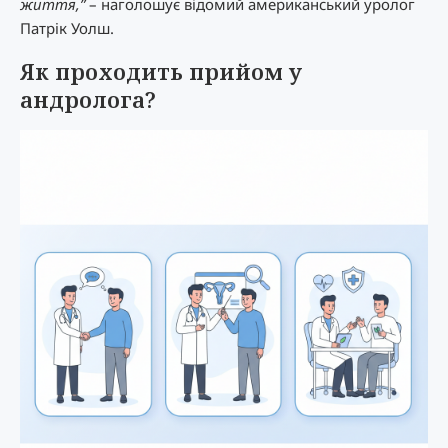
життя,”
– наголошує відомий американський уролог
Патрік Уолш.
Як проходить прийом у
андролога?